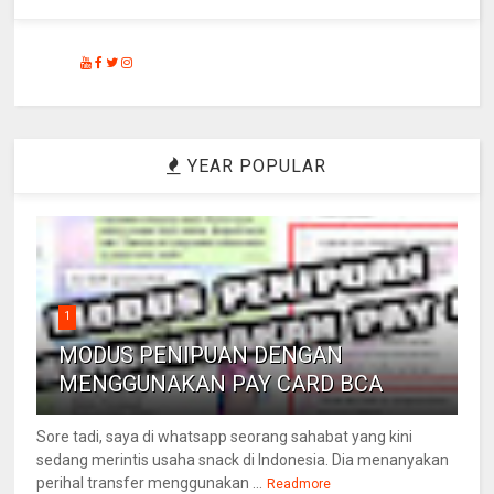
YEAR POPULAR
1
MODUS PENIPUAN DENGAN
MENGGUNAKAN PAY CARD BCA
Sore tadi, saya di whatsapp seorang sahabat yang kini
sedang merintis usaha snack di Indonesia. Dia menanyakan
perihal transfer menggunakan ...
Readmore