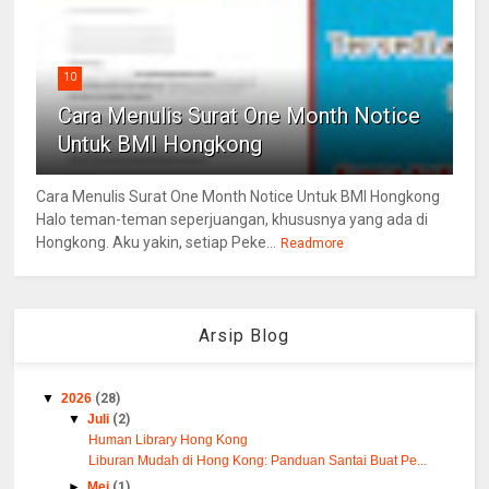
10
Cara Menulis Surat One Month Notice
Untuk BMI Hongkong
Cara Menulis Surat One Month Notice Untuk BMI Hongkong
Halo teman-teman seperjuangan, khususnya yang ada di
Hongkong. Aku yakin, setiap Peke...
Readmore
Arsip Blog
▼
2026
(28)
▼
Juli
(2)
Human Library Hong Kong
Liburan Mudah di Hong Kong: Panduan Santai Buat Pe...
►
Mei
(1)