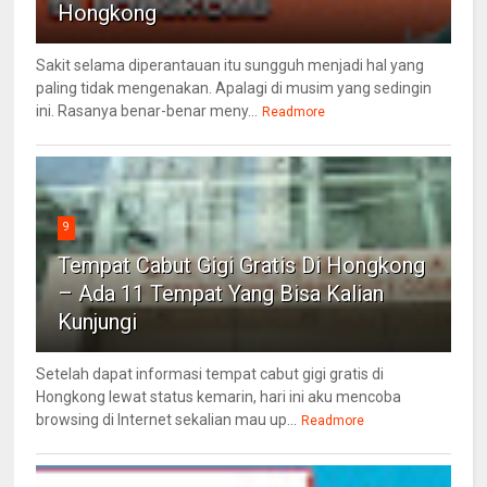
Hongkong
Sakit selama diperantauan itu sungguh menjadi hal yang
paling tidak mengenakan. Apalagi di musim yang sedingin
ini. Rasanya benar-benar meny...
Readmore
9
Tempat Cabut Gigi Gratis Di Hongkong
– Ada 11 Tempat Yang Bisa Kalian
Kunjungi
Setelah dapat informasi tempat cabut gigi gratis di
Hongkong lewat status kemarin, hari ini aku mencoba
browsing di Internet sekalian mau up...
Readmore