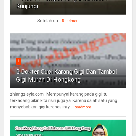
Kunjungi
Setelah da...
Readmore
4
5 Dokter Cuci Karang Gigi Dan Tambal
Gigi Murah Di Hongkong
zhiangzieyie.com : Mempunyai karang pada gigi itu
terkadang bikin kita risih juga ya. Karena salah satu yang
menyebabkan gigi keropos ini y...
Readmore