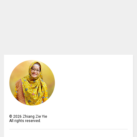
©
2026
Zhiang Zie Yie
All rights reserved.