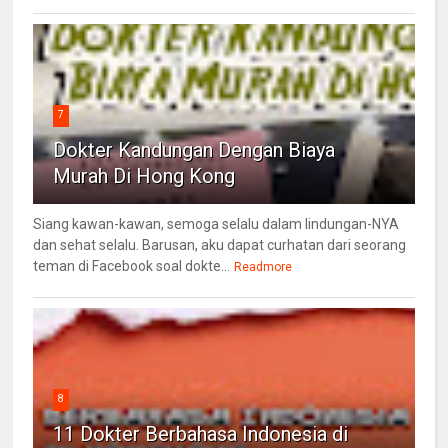
7
Dokter Kandungan Dengan Biaya
Murah Di Hong Kong
Siang kawan-kawan, semoga selalu dalam lindungan-NYA
dan sehat selalu. Barusan, aku dapat curhatan dari seorang
teman di Facebook soal dokte...
Readmore
8
11 Dokter Berbahasa Indonesia di