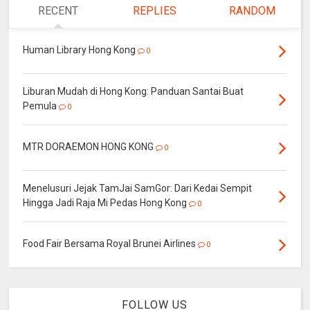
RECENT
REPLIES
RANDOM
Human Library Hong Kong
0
Liburan Mudah di Hong Kong: Panduan Santai Buat
Pemula
0
MTR DORAEMON HONG KONG
0
Menelusuri Jejak TamJai SamGor: Dari Kedai Sempit
Hingga Jadi Raja Mi Pedas Hong Kong
0
Food Fair Bersama Royal Brunei Airlines
0
FOLLOW US