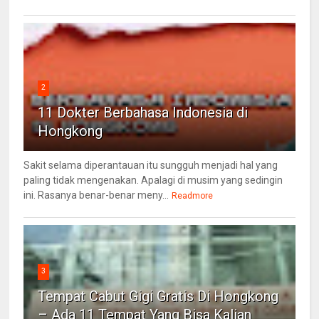
2
11 Dokter Berbahasa Indonesia di
Hongkong
Sakit selama diperantauan itu sungguh menjadi hal yang
paling tidak mengenakan. Apalagi di musim yang sedingin
ini. Rasanya benar-benar meny...
Readmore
3
Tempat Cabut Gigi Gratis Di Hongkong
– Ada 11 Tempat Yang Bisa Kalian