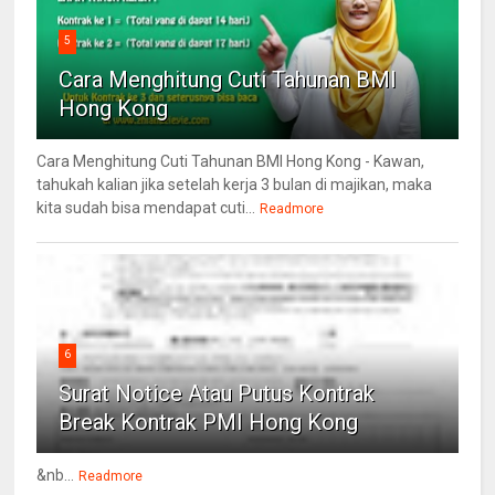
5
Cara Menghitung Cuti Tahunan BMI
Hong Kong
Cara Menghitung Cuti Tahunan BMI Hong Kong - Kawan,
tahukah kalian jika setelah kerja 3 bulan di majikan, maka
kita sudah bisa mendapat cuti...
Readmore
6
Surat Notice Atau Putus Kontrak
Break Kontrak PMI Hong Kong
&nb...
Readmore