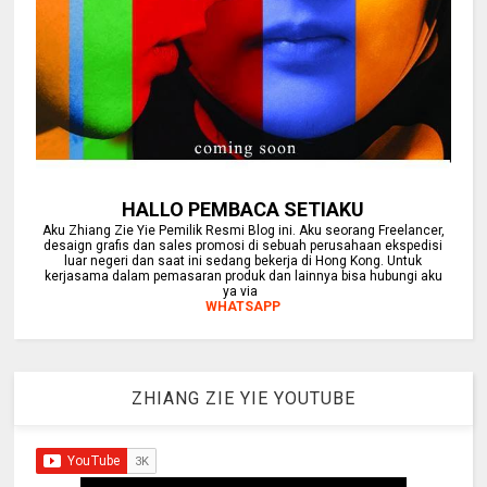
HALLO PEMBACA SETIAKU
Aku Zhiang Zie Yie Pemilik Resmi Blog ini. Aku seorang Freelancer,
desaign grafis dan sales promosi di sebuah perusahaan ekspedisi
luar negeri dan saat ini sedang bekerja di Hong Kong. Untuk
kerjasama dalam pemasaran produk dan lainnya bisa hubungi aku
ya via
WHATSAPP
ZHIANG ZIE YIE YOUTUBE