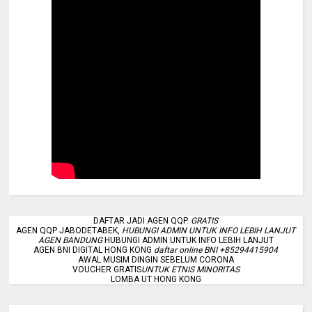
DAFTAR JADI AGEN QQP.
GRATIS
AGEN QQP JABODETABEK,
HUBUNGI ADMIN UNTUK INFO LEBIH LANJUT
AGEN BANDUNG
HUBUNGI ADMIN UNTUK INFO LEBIH LANJUT
AGEN BNI DIGITAL HONG KONG
daftar online BNI +85294415904
AWAL MUSIM DINGIN SEBELUM CORONA
VOUCHER GRATIS
UNTUK ETNIS MINORITAS
LOMBA UT HONG KONG