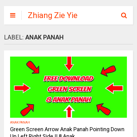
Zhiang Zie Yie
LABEL:
ANAK PANAH
ANAK PANAH
Green Screen Arrow Anak Panah Pointing Down
Up Left Right Side || 8 Anak...