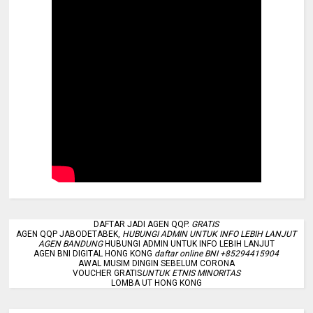
DAFTAR JADI AGEN QQP.
GRATIS
AGEN QQP JABODETABEK,
HUBUNGI ADMIN UNTUK INFO LEBIH LANJUT
AGEN BANDUNG
HUBUNGI ADMIN UNTUK INFO LEBIH LANJUT
AGEN BNI DIGITAL HONG KONG
daftar online BNI +85294415904
AWAL MUSIM DINGIN SEBELUM CORONA
VOUCHER GRATIS
UNTUK ETNIS MINORITAS
LOMBA UT HONG KONG