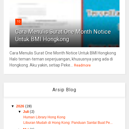
10
Cara Menulis Surat One Month Notice
Untuk BMI Hongkong
Cara Menulis Surat One Month Notice Untuk BMI Hongkong
Halo teman-teman seperjuangan, khususnya yang ada di
Hongkong. Aku yakin, setiap Peke...
Readmore
Arsip Blog
▼
2026
(28)
▼
Juli
(2)
Human Library Hong Kong
Liburan Mudah di Hong Kong: Panduan Santai Buat Pe...