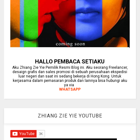
HALLO PEMBACA SETIAKU
Aku Zhiang Zie Yie Pemilik Resmi Blog ini. Aku seorang Freelancer,
desaign grafis dan sales promosi di sebuah perusahaan ekspedisi
luar negeri dan saat ini sedang bekerja di Hong Kong. Untuk
kerjasama dalam pemasaran produk dan lainnya bisa hubungi aku
ya via
WHATSAPP
ZHIANG ZIE YIE YOUTUBE