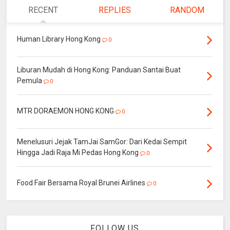
RECENT
REPLIES
RANDOM
Human Library Hong Kong
0
Liburan Mudah di Hong Kong: Panduan Santai Buat
Pemula
0
MTR DORAEMON HONG KONG
0
Menelusuri Jejak TamJai SamGor: Dari Kedai Sempit
Hingga Jadi Raja Mi Pedas Hong Kong
0
Food Fair Bersama Royal Brunei Airlines
0
FOLLOW US