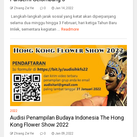
Zhiang Zie Yie
0
Jan 14, 2022
Langkah-langkah jarak sosial yang ketat akan diperpanjang
selama dua minggu hingga 3 Februari, hari ketiga Tahun Baru
Imlek, sementara kegiatan ...
Readmore
2022
Audisi Penampilan Budaya Indonesia The Hong
Kong Flower Show 2022
Zhiang Zie Yie
0
Jan 09, 2022