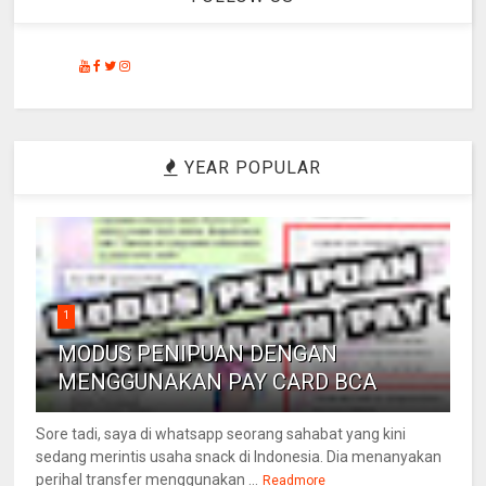
YEAR POPULAR
1
MODUS PENIPUAN DENGAN
MENGGUNAKAN PAY CARD BCA
Sore tadi, saya di whatsapp seorang sahabat yang kini
sedang merintis usaha snack di Indonesia. Dia menanyakan
perihal transfer menggunakan ...
Readmore