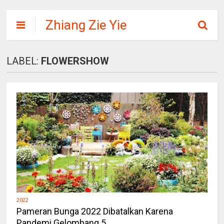
Zhiang Zie Yie
LABEL:
FLOWERSHOW
2022
Pameran Bunga 2022 Dibatalkan Karena
Pandemi Gelombang 5