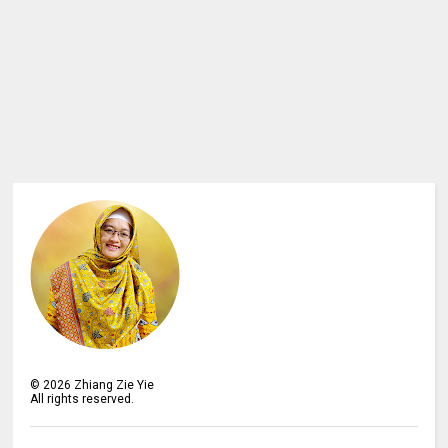
©
2026
Zhiang Zie Yie
All rights reserved.