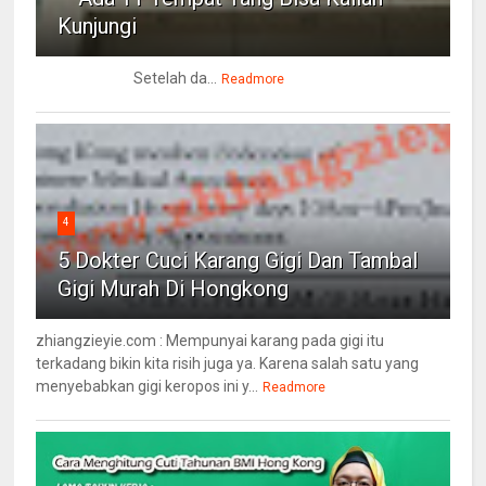
Kunjungi
Setelah da...
Readmore
4
5 Dokter Cuci Karang Gigi Dan Tambal
Gigi Murah Di Hongkong
zhiangzieyie.com : Mempunyai karang pada gigi itu
terkadang bikin kita risih juga ya. Karena salah satu yang
menyebabkan gigi keropos ini y...
Readmore