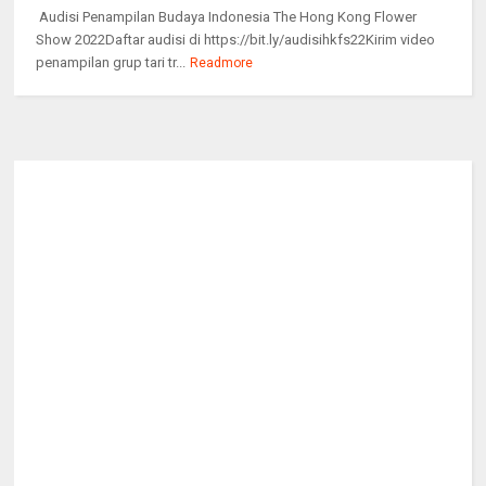
Audisi Penampilan Budaya Indonesia The Hong Kong Flower
Show 2022Daftar audisi di https://bit.ly/audisihkfs22Kirim video
penampilan grup tari tr...
Readmore