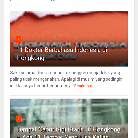
2
11 Dokter Berbahasa Indonesia di
Hongkong
Sakit selama diperantauan itu sungguh menjadi hal yang
paling tidak mengenakan. Apalagi di musim yang sedingin
ini. Rasanya benar-benar meny...
Readmore
3
Tempat Cabut Gigi Gratis Di Hongkong
– Ada 11 Tempat Yang Bisa Kalian