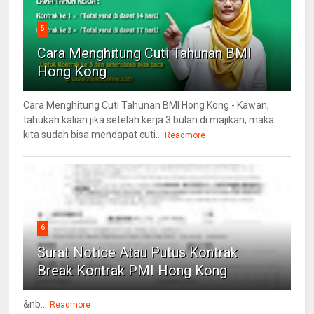
5
Cara Menghitung Cuti Tahunan BMI
Hong Kong
Cara Menghitung Cuti Tahunan BMI Hong Kong - Kawan,
tahukah kalian jika setelah kerja 3 bulan di majikan, maka
kita sudah bisa mendapat cuti...
Readmore
6
Surat Notice Atau Putus Kontrak
Break Kontrak PMI Hong Kong
&nb...
Readmore