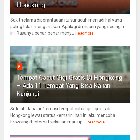
Hongkong
Sakit selama diperantauan itu sungguh menjadi hal yang
paling tidak mengenakan. Apalagi di musim yang sedingin
ini. Rasanya benar-benar meny...
Readmore
9
Tempat Cabut Gigi Gratis Di Hongkong
– Ada 11 Tempat Yang Bisa Kalian
Kunjungi
Setelah dapat informasi tempat cabut gigi gratis di
Hongkong lewat status kemarin, hari ini aku mencoba
browsing di Internet sekalian mau up...
Readmore