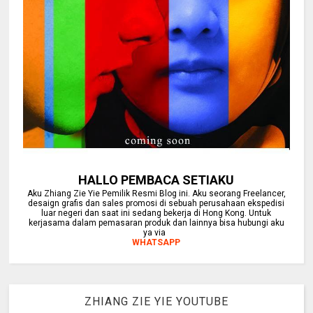
HALLO PEMBACA SETIAKU
Aku Zhiang Zie Yie Pemilik Resmi Blog ini. Aku seorang Freelancer,
desaign grafis dan sales promosi di sebuah perusahaan ekspedisi
luar negeri dan saat ini sedang bekerja di Hong Kong. Untuk
kerjasama dalam pemasaran produk dan lainnya bisa hubungi aku
ya via
WHATSAPP
ZHIANG ZIE YIE YOUTUBE