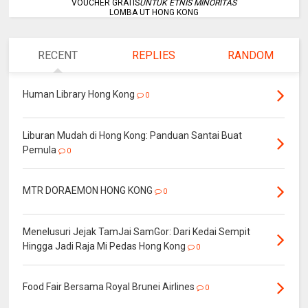
VOUCHER GRATIS
UNTUK ETNIS MINORITAS
LOMBA UT HONG KONG
RECENT
REPLIES
RANDOM
Human Library Hong Kong
0
Liburan Mudah di Hong Kong: Panduan Santai Buat
Pemula
0
MTR DORAEMON HONG KONG
0
Menelusuri Jejak TamJai SamGor: Dari Kedai Sempit
Hingga Jadi Raja Mi Pedas Hong Kong
0
Food Fair Bersama Royal Brunei Airlines
0