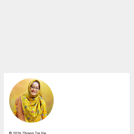
©
2026
Zhiang Zie Yie