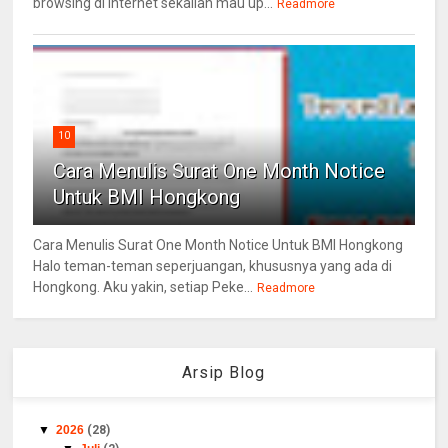
browsing di Internet sekalian mau up...
Readmore
10
Cara Menulis Surat One Month Notice
Untuk BMI Hongkong
Cara Menulis Surat One Month Notice Untuk BMI Hongkong
Halo teman-teman seperjuangan, khususnya yang ada di
Hongkong. Aku yakin, setiap Peke...
Readmore
Arsip Blog
▼
2026
(28)