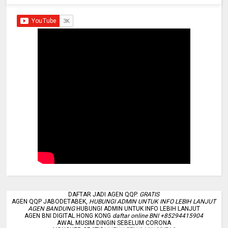
DAFTAR JADI AGEN QQP.
GRATIS
AGEN QQP JABODETABEK,
HUBUNGI ADMIN UNTUK INFO LEBIH LANJUT
AGEN BANDUNG
HUBUNGI ADMIN UNTUK INFO LEBIH LANJUT
AGEN BNI DIGITAL HONG KONG
daftar online BNI +85294415904
AWAL MUSIM DINGIN SEBELUM CORONA