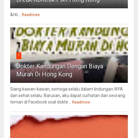
&nb...
Readmore
7
Dokter Kandungan Dengan Biaya
Murah Di Hong Kong
Siang kawan-kawan, semoga selalu dalam lindungan-NYA
dan sehat selalu. Barusan, aku dapat curhatan dari seorang
teman di Facebook soal dokte...
Readmore