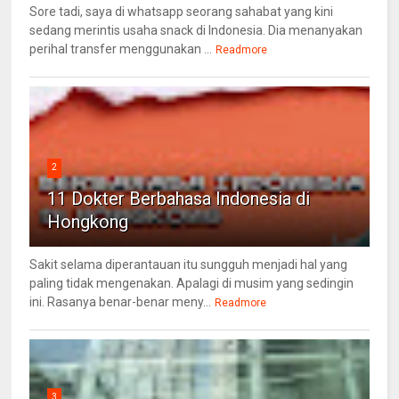
Sore tadi, saya di whatsapp seorang sahabat yang kini
sedang merintis usaha snack di Indonesia. Dia menanyakan
perihal transfer menggunakan ...
Readmore
2
11 Dokter Berbahasa Indonesia di
Hongkong
Sakit selama diperantauan itu sungguh menjadi hal yang
paling tidak mengenakan. Apalagi di musim yang sedingin
ini. Rasanya benar-benar meny...
Readmore
3