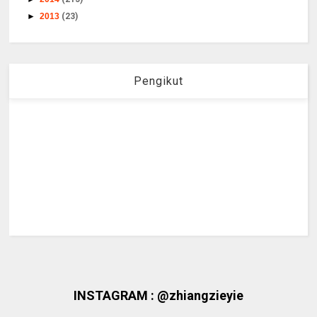
►
2013
(23)
Pengikut
INSTAGRAM : @zhiangzieyie