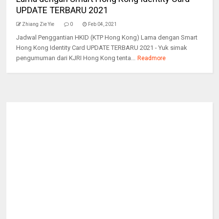
UPDATE TERBARU 2021
Zhiang Zie Yie
0
Feb 04, 2021
Jadwal Penggantian HKID (KTP Hong Kong) Lama dengan Smart
Hong Kong Identity Card UPDATE TERBARU 2021 - Yuk simak
pengumuman dari KJRI Hong Kong tenta...
Readmore