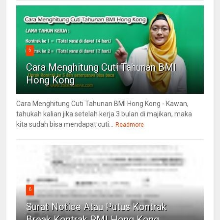
5
Cara Menghitung Cuti Tahunan BMI
Hong Kong
Cara Menghitung Cuti Tahunan BMI Hong Kong - Kawan,
tahukah kalian jika setelah kerja 3 bulan di majikan, maka
kita sudah bisa mendapat cuti...
Readmore
6
Surat Notice Atau Putus Kontrak
Break Kontrak PMI Hong Kong