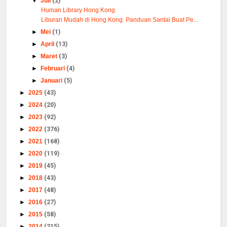
▼
Juli
(2)
Human Library Hong Kong
Liburan Mudah di Hong Kong: Panduan Santai Buat Pe...
►
Mei
(1)
►
April
(13)
►
Maret
(3)
►
Februari
(4)
►
Januari
(5)
►
2025
(43)
►
2024
(20)
►
2023
(92)
►
2022
(376)
►
2021
(168)
►
2020
(119)
►
2019
(45)
►
2018
(43)
►
2017
(48)
►
2016
(27)
►
2015
(58)
►
2014
(215)