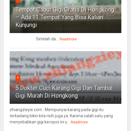
Tempat Cabut Gigi Gratis Di Hongkong
– Ada 11 Tempat Yang Bisa Kalian
Kunjungi
Setelah da...
Readmore
4
5 Dokter Cuci Karang Gigi Dan Tambal
Gigi Murah Di Hongkong
zhiangzieyie.com : Mempunyai karang pada gigi itu
terkadang bikin kita risih juga ya. Karena salah satu yang
menyebabkan gigi keropos ini y...
Readmore