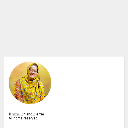
©
2026
Zhiang Zie Yie
All rights reserved.