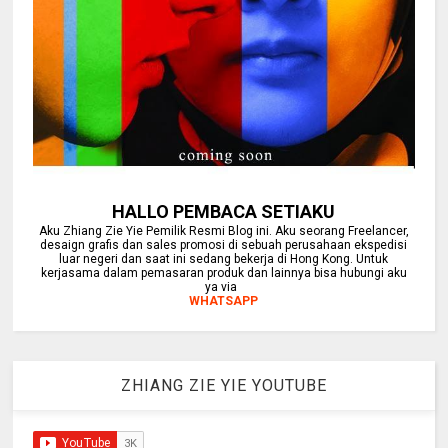
HALLO PEMBACA SETIAKU
Aku Zhiang Zie Yie Pemilik Resmi Blog ini. Aku seorang Freelancer,
desaign grafis dan sales promosi di sebuah perusahaan ekspedisi
luar negeri dan saat ini sedang bekerja di Hong Kong. Untuk
kerjasama dalam pemasaran produk dan lainnya bisa hubungi aku
ya via
WHATSAPP
ZHIANG ZIE YIE YOUTUBE