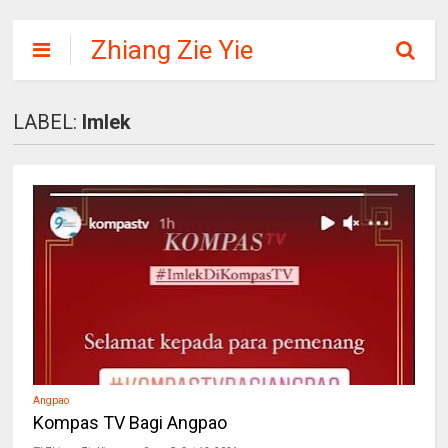
Zhiang Zie Yie
LABEL:
Imlek
Angpao
Kompas TV Bagi Angpao