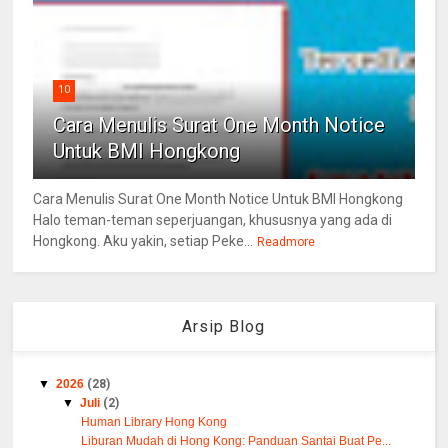
10
Cara Menulis Surat One Month Notice
Untuk BMI Hongkong
Cara Menulis Surat One Month Notice Untuk BMI Hongkong
Halo teman-teman seperjuangan, khususnya yang ada di
Hongkong. Aku yakin, setiap Peke...
Readmore
Arsip Blog
▼
2026
(28)
▼
Juli
(2)
Human Library Hong Kong
Liburan Mudah di Hong Kong: Panduan Santai Buat Pe...