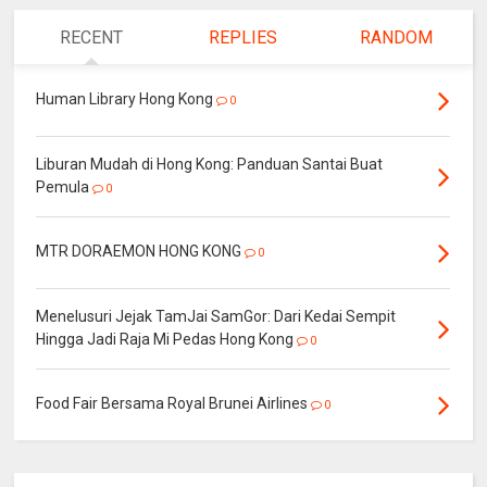
RECENT
REPLIES
RANDOM
Human Library Hong Kong
0
Liburan Mudah di Hong Kong: Panduan Santai Buat
Pemula
0
MTR DORAEMON HONG KONG
0
Menelusuri Jejak TamJai SamGor: Dari Kedai Sempit
Hingga Jadi Raja Mi Pedas Hong Kong
0
Food Fair Bersama Royal Brunei Airlines
0