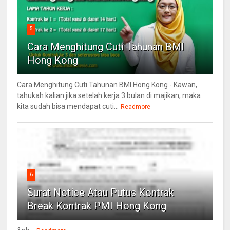
5
Cara Menghitung Cuti Tahunan BMI
Hong Kong
Cara Menghitung Cuti Tahunan BMI Hong Kong - Kawan,
tahukah kalian jika setelah kerja 3 bulan di majikan, maka
kita sudah bisa mendapat cuti...
Readmore
6
Surat Notice Atau Putus Kontrak
Break Kontrak PMI Hong Kong