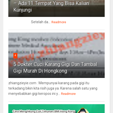
– Ada 11 Tempat Yang Bisa Kalian
Kunjungi
Setelah da...
Readmore
4
5 Dokter Cuci Karang Gigi Dan Tambal
Gigi Murah Di Hongkong
zhiangzieyie.com : Mempunyai karang pada gigi itu
terkadang bikin kita risih juga ya. Karena salah satu yang
menyebabkan gigi keropos ini y...
Readmore