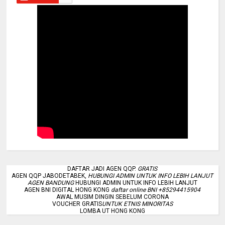
DAFTAR JADI AGEN QQP.
GRATIS
AGEN QQP JABODETABEK,
HUBUNGI ADMIN UNTUK INFO LEBIH LANJUT
AGEN BANDUNG
HUBUNGI ADMIN UNTUK INFO LEBIH LANJUT
AGEN BNI DIGITAL HONG KONG
daftar online BNI +85294415904
AWAL MUSIM DINGIN SEBELUM CORONA
VOUCHER GRATIS
UNTUK ETNIS MINORITAS
LOMBA UT HONG KONG