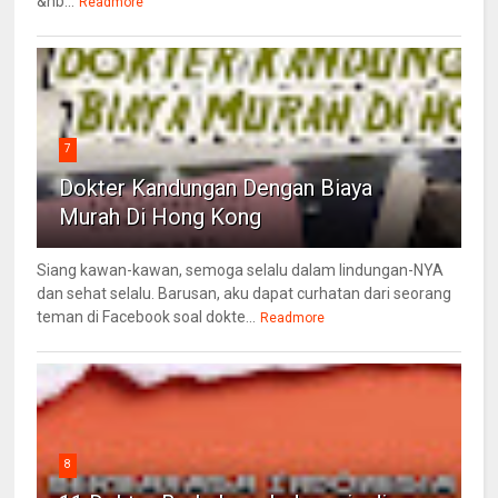
&nb...
Readmore
7
Dokter Kandungan Dengan Biaya
Murah Di Hong Kong
Siang kawan-kawan, semoga selalu dalam lindungan-NYA
dan sehat selalu. Barusan, aku dapat curhatan dari seorang
teman di Facebook soal dokte...
Readmore
8