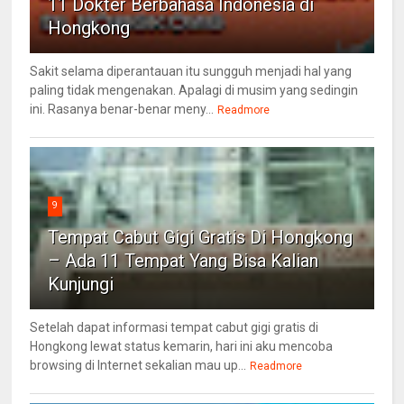
11 Dokter Berbahasa Indonesia di
Hongkong
Sakit selama diperantauan itu sungguh menjadi hal yang
paling tidak mengenakan. Apalagi di musim yang sedingin
ini. Rasanya benar-benar meny...
Readmore
9
Tempat Cabut Gigi Gratis Di Hongkong
– Ada 11 Tempat Yang Bisa Kalian
Kunjungi
Setelah dapat informasi tempat cabut gigi gratis di
Hongkong lewat status kemarin, hari ini aku mencoba
browsing di Internet sekalian mau up...
Readmore