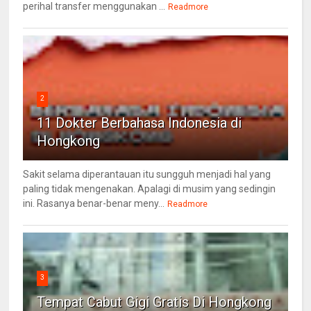
perihal transfer menggunakan ...
Readmore
2
11 Dokter Berbahasa Indonesia di
Hongkong
Sakit selama diperantauan itu sungguh menjadi hal yang
paling tidak mengenakan. Apalagi di musim yang sedingin
ini. Rasanya benar-benar meny...
Readmore
3
Tempat Cabut Gigi Gratis Di Hongkong