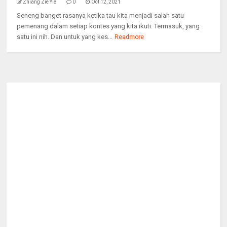
Zhiang Zie Yie
0
Oct 12, 2021
Seneng banget rasanya ketika tau kita menjadi salah satu
pemenang dalam setiap kontes yang kita ikuti. Termasuk, yang
satu ini nih. Dan untuk yang kes...
Readmore