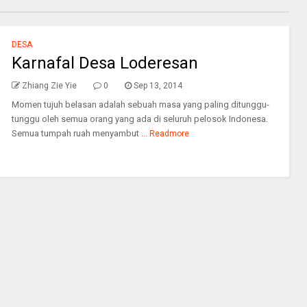
DESA
Karnafal Desa Loderesan
Zhiang Zie Yie
0
Sep 13, 2014
Momen tujuh belasan adalah sebuah masa yang paling ditunggu-
tunggu oleh semua orang yang ada di seluruh pelosok Indonesa.
Semua tumpah ruah menyambut ...
Readmore