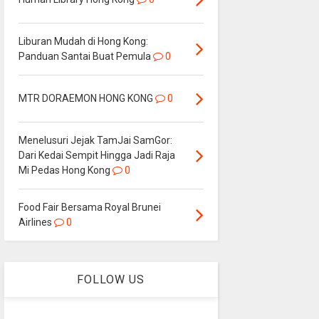
Liburan Mudah di Hong Kong:
Panduan Santai Buat Pemula
0
MTR DORAEMON HONG KONG
0
Menelusuri Jejak TamJai SamGor:
Dari Kedai Sempit Hingga Jadi Raja
Mi Pedas Hong Kong
0
Food Fair Bersama Royal Brunei
Airlines
0
FOLLOW US