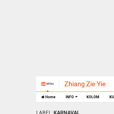
Zhiang Zie Yie
MENU
Home
INFO
KOLOM
KU
LABEL:
KARNAVAL