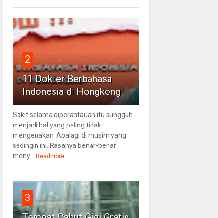
2
11 Dokter Berbahasa
Indonesia di Hongkong
Sakit selama diperantauan itu sungguh
menjadi hal yang paling tidak
mengenakan. Apalagi di musim yang
sedingin ini. Rasanya benar-benar
meny...
Readmore
3
Tempat Cabut Gigi Gratis