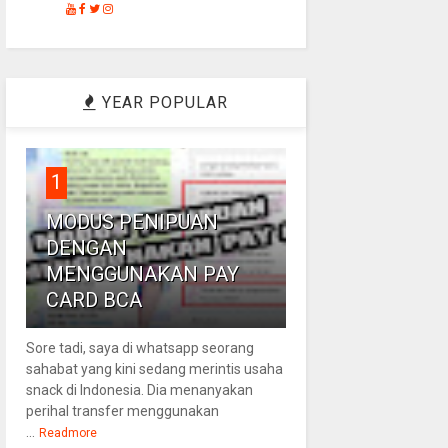
YEAR POPULAR
1
MODUS PENIPUAN
DENGAN
MENGGUNAKAN PAY
CARD BCA
Sore tadi, saya di whatsapp seorang
sahabat yang kini sedang merintis usaha
snack di Indonesia. Dia menanyakan
perihal transfer menggunakan
...
Readmore