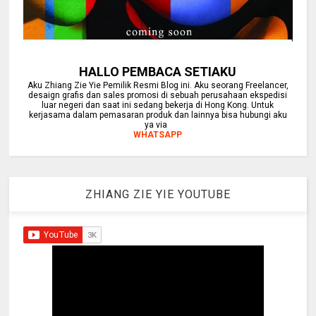
HALLO PEMBACA SETIAKU
Aku Zhiang Zie Yie Pemilik Resmi Blog ini. Aku seorang Freelancer,
desaign grafis dan sales promosi di sebuah perusahaan ekspedisi
luar negeri dan saat ini sedang bekerja di Hong Kong. Untuk
kerjasama dalam pemasaran produk dan lainnya bisa hubungi aku
ya via
WHATSAPP
ZHIANG ZIE YIE YOUTUBE