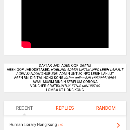
DAFTAR JADI AGEN QQP.
GRATIS
AGEN QQP JABODETABEK,
HUBUNGI ADMIN UNTUK INFO LEBIH LANJUT
AGEN BANDUNG
HUBUNGI ADMIN UNTUK INFO LEBIH LANJUT
AGEN BNI DIGITAL HONG KONG
daftar online BNI +85294415904
AWAL MUSIM DINGIN SEBELUM CORONA
VOUCHER GRATIS
UNTUK ETNIS MINORITAS
LOMBA UT HONG KONG
RECENT
REPLIES
RANDOM
Human Library Hong Kong
0