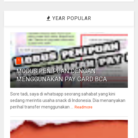
YEAR POPULAR
1
MODUS PENIPUAN DENGAN
MENGGUNAKAN PAY CARD BCA
Sore tadi, saya di whatsapp seorang sahabat yang kini
sedang merintis usaha snack di Indonesia. Dia menanyakan
perihal transfer menggunakan ...
Readmore