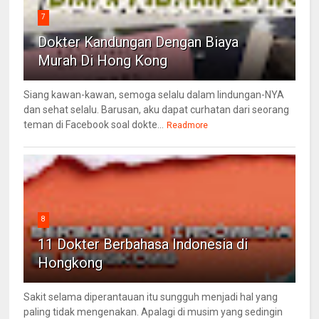
7
Dokter Kandungan Dengan Biaya
Murah Di Hong Kong
Siang kawan-kawan, semoga selalu dalam lindungan-NYA
dan sehat selalu. Barusan, aku dapat curhatan dari seorang
teman di Facebook soal dokte...
Readmore
8
11 Dokter Berbahasa Indonesia di
Hongkong
Sakit selama diperantauan itu sungguh menjadi hal yang
paling tidak mengenakan. Apalagi di musim yang sedingin