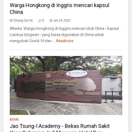
Warga Hongkong di Inggris mencari kapsul
China
Zhiang Zie Yie
0
Jan 24, 2022
#Berita Warga Hongkong di Inggris mencari obat China - kapsul
Lianhua Qingwen - yang biasa digunakan di China untuk
mengobati Covid-19 dan ...
Readmore
BEKAS
Jao Tsung-I Academy - Bekas Rumah Sakit