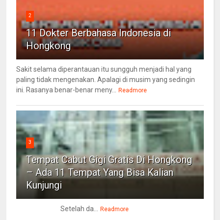
2
11 Dokter Berbahasa Indonesia di
Hongkong
Sakit selama diperantauan itu sungguh menjadi hal yang
paling tidak mengenakan. Apalagi di musim yang sedingin
ini. Rasanya benar-benar meny...
Readmore
3
Tempat Cabut Gigi Gratis Di Hongkong
– Ada 11 Tempat Yang Bisa Kalian
Kunjungi
Setelah da...
Readmore