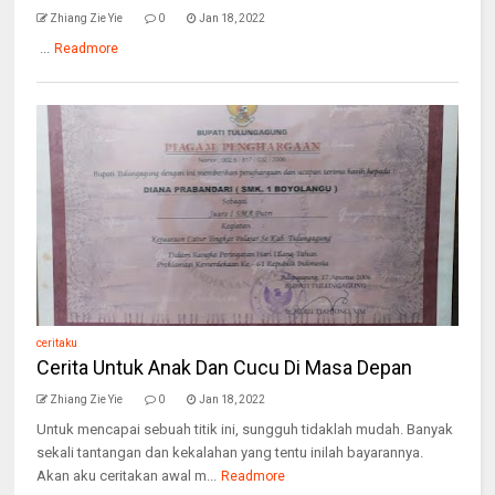
Zhiang Zie Yie
0
Jan 18, 2022
...
Readmore
ceritaku
Cerita Untuk Anak Dan Cucu Di Masa Depan
Zhiang Zie Yie
0
Jan 18, 2022
Untuk mencapai sebuah titik ini, sungguh tidaklah mudah. Banyak
sekali tantangan dan kekalahan yang tentu inilah bayarannya.
Akan aku ceritakan awal m...
Readmore