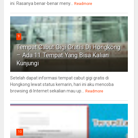
ini. Rasanya benar-benar meny...
Readmore
9
Tempat Cabut Gigi Gratis Di Hongkong
– Ada 11 Tempat Yang Bisa Kalian
Kunjungi
Setelah dapat informasi tempat cabut gigi gratis di
Hongkong lewat status kemarin, hari ini aku mencoba
browsing di Internet sekalian mau up...
Readmore
10