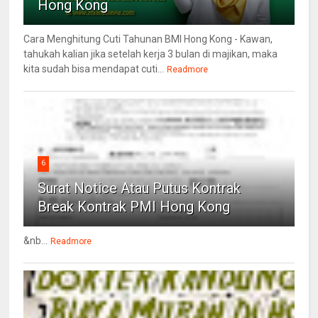
Hong Kong
Cara Menghitung Cuti Tahunan BMI Hong Kong - Kawan,
tahukah kalian jika setelah kerja 3 bulan di majikan, maka
kita sudah bisa mendapat cuti...
Readmore
6
Surat Notice Atau Putus Kontrak
Break Kontrak PMI Hong Kong
&nb...
Readmore