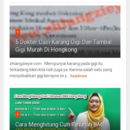
4
5 Dokter Cuci Karang Gigi Dan Tambal
Gigi Murah Di Hongkong
zhiangzieyie.com : Mempunyai karang pada gigi itu
terkadang bikin kita risih juga ya. Karena salah satu yang
menyebabkan gigi keropos ini y...
Readmore
5
Cara Menghitung Cuti Tahunan BMI