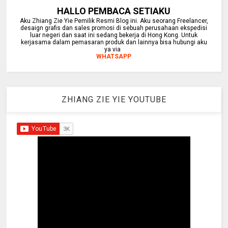
HALLO PEMBACA SETIAKU
Aku Zhiang Zie Yie Pemilik Resmi Blog ini. Aku seorang Freelancer,
desaign grafis dan sales promosi di sebuah perusahaan ekspedisi
luar negeri dan saat ini sedang bekerja di Hong Kong. Untuk
kerjasama dalam pemasaran produk dan lainnya bisa hubungi aku
ya via
WHATSAPP
ZHIANG ZIE YIE YOUTUBE