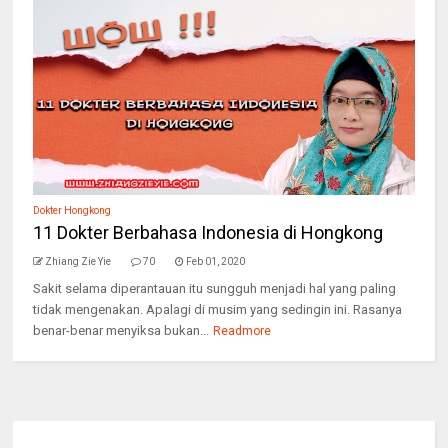
Dokter Hongkong
11 Dokter Berbahasa Indonesia di Hongkong
Zhiang Zie Yie
70
Feb 01, 2020
Sakit selama diperantauan itu sungguh menjadi hal yang paling
tidak mengenakan. Apalagi di musim yang sedingin ini. Rasanya
benar-benar menyiksa bukan...
Readmore