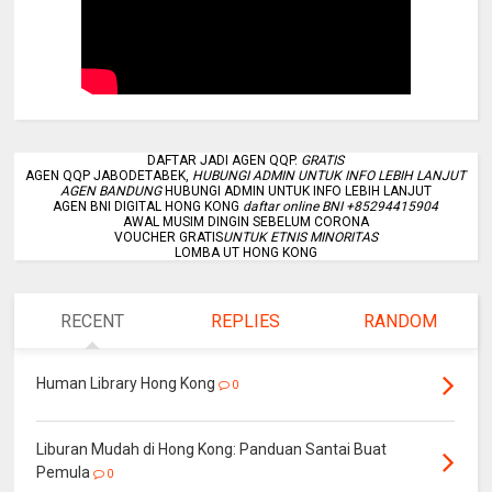
DAFTAR JADI AGEN QQP.
GRATIS
AGEN QQP JABODETABEK,
HUBUNGI ADMIN UNTUK INFO LEBIH LANJUT
AGEN BANDUNG
HUBUNGI ADMIN UNTUK INFO LEBIH LANJUT
AGEN BNI DIGITAL HONG KONG
daftar online BNI +85294415904
AWAL MUSIM DINGIN SEBELUM CORONA
VOUCHER GRATIS
UNTUK ETNIS MINORITAS
LOMBA UT HONG KONG
RECENT
REPLIES
RANDOM
Human Library Hong Kong
0
Liburan Mudah di Hong Kong: Panduan Santai Buat
Pemula
0