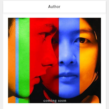
Author