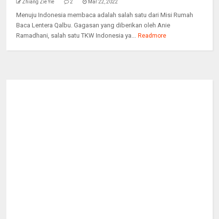
Zhiang Zie Yie
2
Mar 22, 2022
Menuju Indonesia membaca adalah salah satu dari Misi Rumah
Baca Lentera Qalbu. Gagasan yang diberikan oleh Anie
Ramadhani, salah satu TKW Indonesia ya...
Readmore