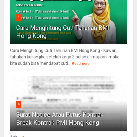
5
Cara Menghitung Cuti Tahunan BMI
Hong Kong
Cara Menghitung Cuti Tahunan BMI Hong Kong - Kawan,
tahukah kalian jika setelah kerja 3 bulan di majikan, maka
kita sudah bisa mendapat cuti...
Readmore
6
Surat Notice Atau Putus Kontrak
Break Kontrak PMI Hong Kong