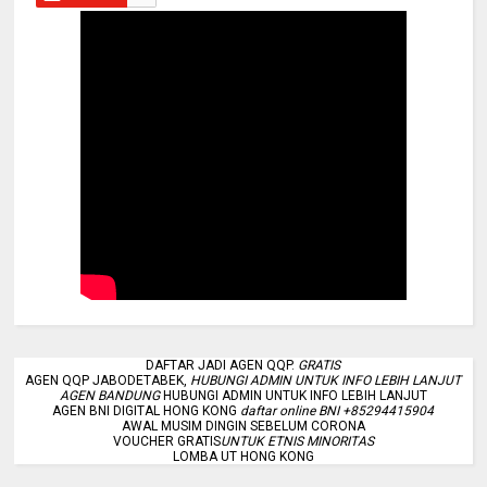
DAFTAR JADI AGEN QQP.
GRATIS
AGEN QQP JABODETABEK,
HUBUNGI ADMIN UNTUK INFO LEBIH LANJUT
AGEN BANDUNG
HUBUNGI ADMIN UNTUK INFO LEBIH LANJUT
AGEN BNI DIGITAL HONG KONG
daftar online BNI +85294415904
AWAL MUSIM DINGIN SEBELUM CORONA
VOUCHER GRATIS
UNTUK ETNIS MINORITAS
LOMBA UT HONG KONG