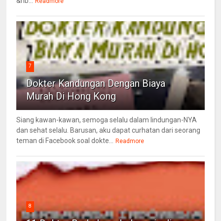
&nb...
Readmore
7
Dokter Kandungan Dengan Biaya
Murah Di Hong Kong
Siang kawan-kawan, semoga selalu dalam lindungan-NYA
dan sehat selalu. Barusan, aku dapat curhatan dari seorang
teman di Facebook soal dokte...
Readmore
8