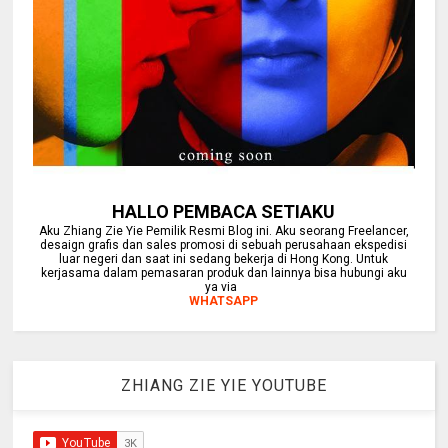
HALLO PEMBACA SETIAKU
Aku Zhiang Zie Yie Pemilik Resmi Blog ini. Aku seorang Freelancer,
desaign grafis dan sales promosi di sebuah perusahaan ekspedisi
luar negeri dan saat ini sedang bekerja di Hong Kong. Untuk
kerjasama dalam pemasaran produk dan lainnya bisa hubungi aku
ya via
WHATSAPP
ZHIANG ZIE YIE YOUTUBE