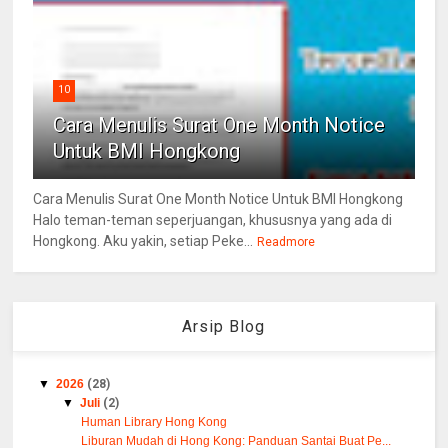
10
Cara Menulis Surat One Month Notice
Untuk BMI Hongkong
Cara Menulis Surat One Month Notice Untuk BMI Hongkong
Halo teman-teman seperjuangan, khususnya yang ada di
Hongkong. Aku yakin, setiap Peke...
Readmore
Arsip Blog
▼
2026
(28)
▼
Juli
(2)
Human Library Hong Kong
Liburan Mudah di Hong Kong: Panduan Santai Buat Pe...