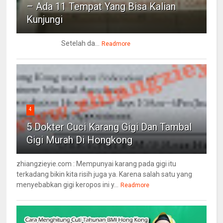
– Ada 11 Tempat Yang Bisa Kalian
Kunjungi
Setelah da...
Readmore
4
5 Dokter Cuci Karang Gigi Dan Tambal
Gigi Murah Di Hongkong
zhiangzieyie.com : Mempunyai karang pada gigi itu
terkadang bikin kita risih juga ya. Karena salah satu yang
menyebabkan gigi keropos ini y...
Readmore