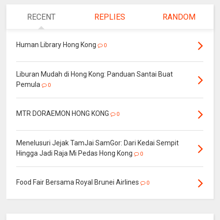
RECENT
REPLIES
RANDOM
Human Library Hong Kong
0
Liburan Mudah di Hong Kong: Panduan Santai Buat
Pemula
0
MTR DORAEMON HONG KONG
0
Menelusuri Jejak TamJai SamGor: Dari Kedai Sempit
Hingga Jadi Raja Mi Pedas Hong Kong
0
Food Fair Bersama Royal Brunei Airlines
0