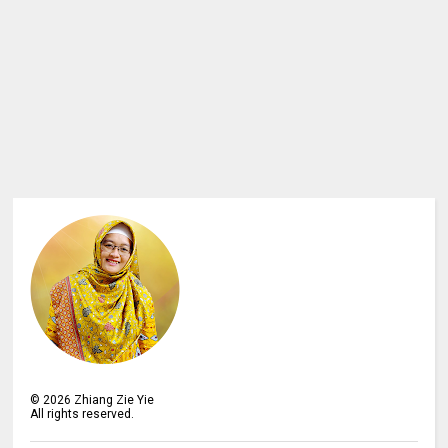
©
2026
Zhiang Zie Yie
All rights reserved.