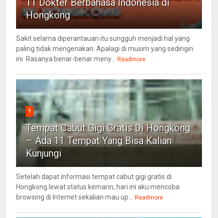
11 Dokter Berbahasa Indonesia di
Hongkong
Sakit selama diperantauan itu sungguh menjadi hal yang
paling tidak mengenakan. Apalagi di musim yang sedingin
ini. Rasanya benar-benar meny...
Readmore
9
Tempat Cabut Gigi Gratis Di Hongkong
– Ada 11 Tempat Yang Bisa Kalian
Kunjungi
Setelah dapat informasi tempat cabut gigi gratis di
Hongkong lewat status kemarin, hari ini aku mencoba
browsing di Internet sekalian mau up...
Readmore