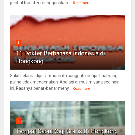
perihal transfer menggunakan ...
Readmore
2
11 Dokter Berbahasa Indonesia di
Hongkong
Sakit selama diperantauan itu sungguh menjadi hal yang
paling tidak mengenakan. Apalagi di musim yang sedingin
ini. Rasanya benar-benar meny...
Readmore
3
Tempat Cabut Gigi Gratis Di Hongkong