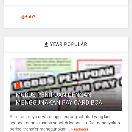
YEAR POPULAR
1
MODUS PENIPUAN DENGAN
MENGGUNAKAN PAY CARD BCA
Sore tadi, saya di whatsapp seorang sahabat yang kini
sedang merintis usaha snack di Indonesia. Dia menanyakan
perihal transfer menggunakan ...
Readmore