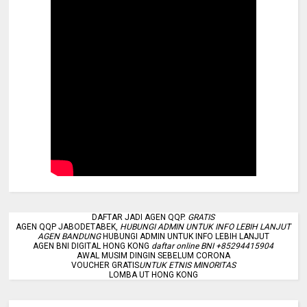
DAFTAR JADI AGEN QQP.
GRATIS
AGEN QQP JABODETABEK,
HUBUNGI ADMIN UNTUK INFO LEBIH LANJUT
AGEN BANDUNG
HUBUNGI ADMIN UNTUK INFO LEBIH LANJUT
AGEN BNI DIGITAL HONG KONG
daftar online BNI +85294415904
AWAL MUSIM DINGIN SEBELUM CORONA
VOUCHER GRATIS
UNTUK ETNIS MINORITAS
LOMBA UT HONG KONG