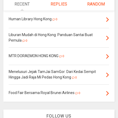
RECENT
REPLIES
RANDOM
Human Library Hong Kong
0
Liburan Mudah di Hong Kong: Panduan Santai Buat
Pemula
0
MTR DORAEMON HONG KONG
0
Menelusuri Jejak TamJai SamGor: Dari Kedai Sempit
Hingga Jadi Raja Mi Pedas Hong Kong
0
Food Fair Bersama Royal Brunei Airlines
0
FOLLOW US