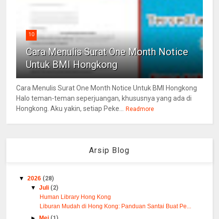
10
Cara Menulis Surat One Month Notice
Untuk BMI Hongkong
Cara Menulis Surat One Month Notice Untuk BMI Hongkong
Halo teman-teman seperjuangan, khususnya yang ada di
Hongkong. Aku yakin, setiap Peke...
Readmore
Arsip Blog
▼
2026
(28)
▼
Juli
(2)
Human Library Hong Kong
Liburan Mudah di Hong Kong: Panduan Santai Buat Pe...
►
Mei
(1)