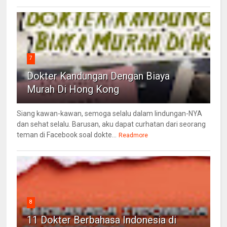
7
Dokter Kandungan Dengan Biaya
Murah Di Hong Kong
Siang kawan-kawan, semoga selalu dalam lindungan-NYA
dan sehat selalu. Barusan, aku dapat curhatan dari seorang
teman di Facebook soal dokte...
Readmore
8
11 Dokter Berbahasa Indonesia di