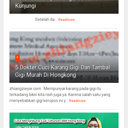
Kunjungi
Setelah da...
Readmore
4
5 Dokter Cuci Karang Gigi Dan Tambal
Gigi Murah Di Hongkong
zhiangzieyie.com : Mempunyai karang pada gigi itu
terkadang bikin kita risih juga ya. Karena salah satu yang
menyebabkan gigi keropos ini y...
Readmore