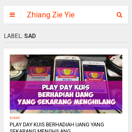
Zhiang Zie Yie
LABEL:
SAD
BUBAR
PLAY DAY KUIS BERHADIAH UANG YANG
SEKARANG MENGHILANG