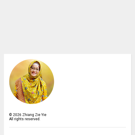
©
2026
Zhiang Zie Yie
All rights reserved.