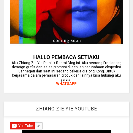
HALLO PEMBACA SETIAKU
Aku Zhiang Zie Yie Pemilik Resmi Blog ini. Aku seorang Freelancer,
desaign grafis dan sales promosi di sebuah perusahaan ekspedisi
luar negeri dan saat ini sedang bekerja di Hong Kong. Untuk
kerjasama dalam pemasaran produk dan lainnya bisa hubungi aku
ya via
WHATSAPP
ZHIANG ZIE YIE YOUTUBE