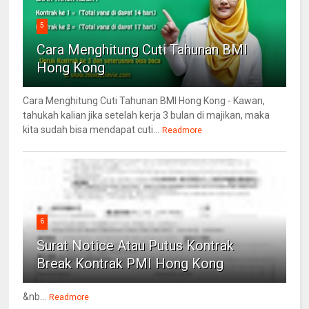
5
Cara Menghitung Cuti Tahunan BMI
Hong Kong
Cara Menghitung Cuti Tahunan BMI Hong Kong - Kawan,
tahukah kalian jika setelah kerja 3 bulan di majikan, maka
kita sudah bisa mendapat cuti...
Readmore
6
Surat Notice Atau Putus Kontrak
Break Kontrak PMI Hong Kong
&nb...
Readmore