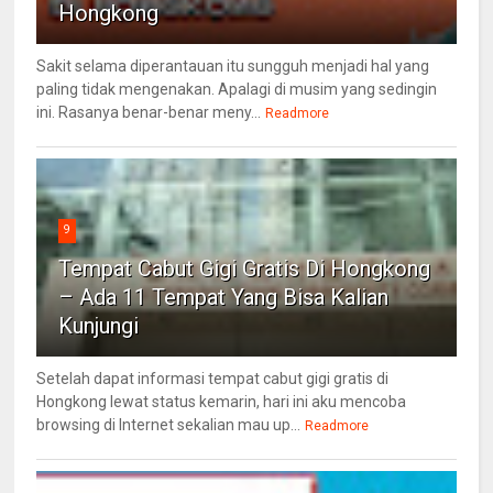
Hongkong
Sakit selama diperantauan itu sungguh menjadi hal yang
paling tidak mengenakan. Apalagi di musim yang sedingin
ini. Rasanya benar-benar meny...
Readmore
9
Tempat Cabut Gigi Gratis Di Hongkong
– Ada 11 Tempat Yang Bisa Kalian
Kunjungi
Setelah dapat informasi tempat cabut gigi gratis di
Hongkong lewat status kemarin, hari ini aku mencoba
browsing di Internet sekalian mau up...
Readmore