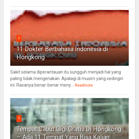
2
11 Dokter Berbahasa Indonesia di
Hongkong
Sakit selama diperantauan itu sungguh menjadi hal yang
paling tidak mengenakan. Apalagi di musim yang sedingin
ini. Rasanya benar-benar meny...
Readmore
3
Tempat Cabut Gigi Gratis Di Hongkong
– Ada 11 Tempat Yang Bisa Kalian