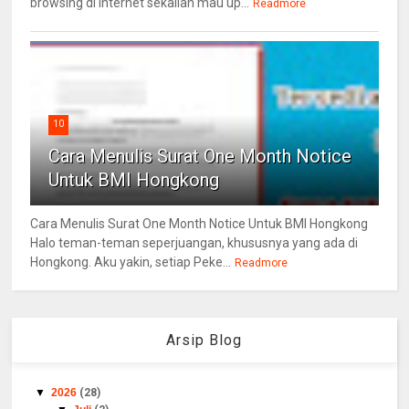
browsing di Internet sekalian mau up...
Readmore
10
Cara Menulis Surat One Month Notice
Untuk BMI Hongkong
Cara Menulis Surat One Month Notice Untuk BMI Hongkong
Halo teman-teman seperjuangan, khususnya yang ada di
Hongkong. Aku yakin, setiap Peke...
Readmore
Arsip Blog
▼
2026
(28)