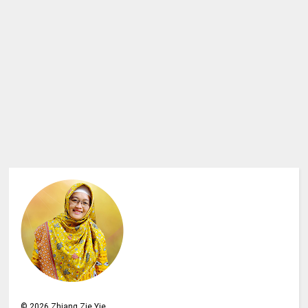
©
2026
Zhiang Zie Yie