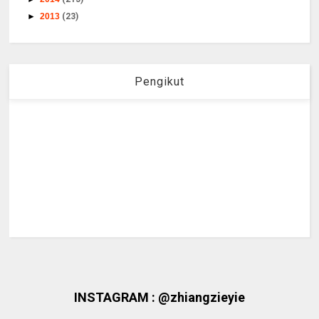
►
2013
(23)
Pengikut
INSTAGRAM : @zhiangzieyie