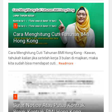
5
Cara Menghitung Cuti Tahunan BMI
Hong Kong
Cara Menghitung Cuti Tahunan BMI Hong Kong - Kawan,
tahukah kalian jika setelah kerja 3 bulan di majikan, maka
kita sudah bisa mendapat cuti...
Readmore
6
Surat Notice Atau Putus Kontrak
Break Kontrak PMI Hong Kong