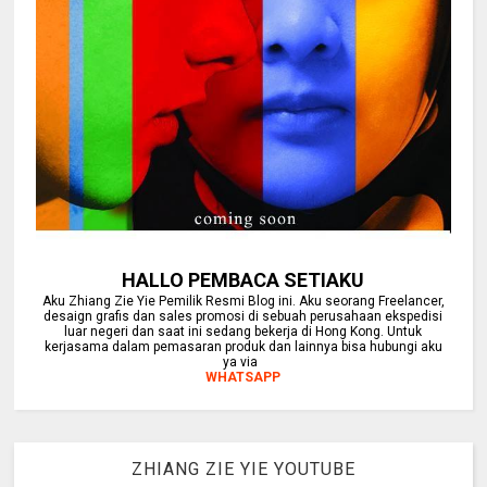
HALLO PEMBACA SETIAKU
Aku Zhiang Zie Yie Pemilik Resmi Blog ini. Aku seorang Freelancer,
desaign grafis dan sales promosi di sebuah perusahaan ekspedisi
luar negeri dan saat ini sedang bekerja di Hong Kong. Untuk
kerjasama dalam pemasaran produk dan lainnya bisa hubungi aku
ya via
WHATSAPP
ZHIANG ZIE YIE YOUTUBE