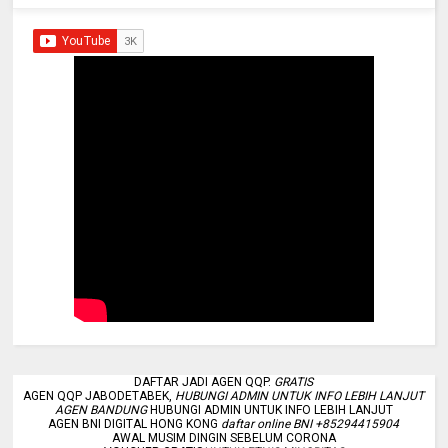
DAFTAR JADI AGEN QQP.
GRATIS
AGEN QQP JABODETABEK,
HUBUNGI ADMIN UNTUK INFO LEBIH LANJUT
AGEN BANDUNG
HUBUNGI ADMIN UNTUK INFO LEBIH LANJUT
AGEN BNI DIGITAL HONG KONG
daftar online BNI +85294415904
AWAL MUSIM DINGIN SEBELUM CORONA