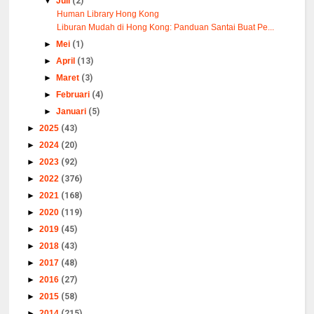
▼
Juli
(2)
Human Library Hong Kong
Liburan Mudah di Hong Kong: Panduan Santai Buat Pe...
►
Mei
(1)
►
April
(13)
►
Maret
(3)
►
Februari
(4)
►
Januari
(5)
►
2025
(43)
►
2024
(20)
►
2023
(92)
►
2022
(376)
►
2021
(168)
►
2020
(119)
►
2019
(45)
►
2018
(43)
►
2017
(48)
►
2016
(27)
►
2015
(58)
►
2014
(215)