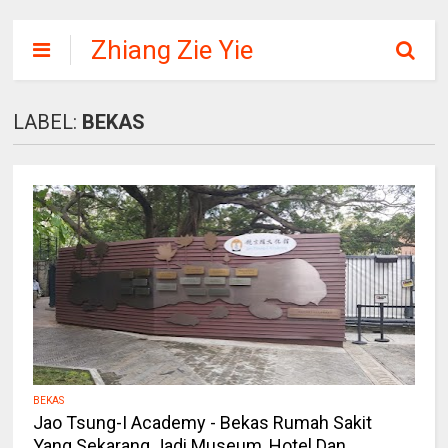
Zhiang Zie Yie
LABEL:
BEKAS
BEKAS
Jao Tsung-I Academy - Bekas Rumah Sakit
Yang Sekarang Jadi Museum, Hotel Dan