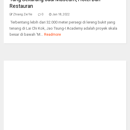
Restauran
Zhiang Zie Yie
0
Jan 18, 2022
Terbentang lebih dari 32.000 meter persegi di lereng bukit yang
tenang di Lai Chi Kok, Jao Tsung-I Academy adalah proyek skala
besar di bawah 'M...
Readmore