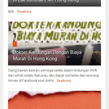
&nb...
Readmore
7
Dokter Kandungan Dengan Biaya
Murah Di Hong Kong
Siang kawan-kawan, semoga selalu dalam lindungan-NYA
dan sehat selalu. Barusan, aku dapat curhatan dari seorang
teman di Facebook soal dokte...
Readmore