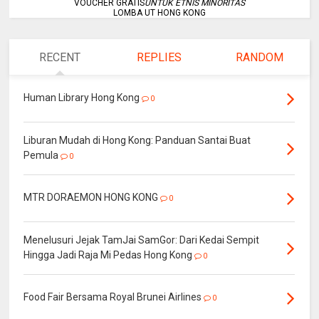
VOUCHER GRATIS
UNTUK ETNIS MINORITAS
LOMBA UT HONG KONG
RECENT
REPLIES
RANDOM
Human Library Hong Kong
0
Liburan Mudah di Hong Kong: Panduan Santai Buat
Pemula
0
MTR DORAEMON HONG KONG
0
Menelusuri Jejak TamJai SamGor: Dari Kedai Sempit
Hingga Jadi Raja Mi Pedas Hong Kong
0
Food Fair Bersama Royal Brunei Airlines
0