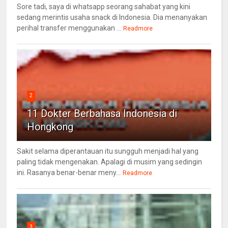
Sore tadi, saya di whatsapp seorang sahabat yang kini
sedang merintis usaha snack di Indonesia. Dia menanyakan
perihal transfer menggunakan ...
Readmore
2
11 Dokter Berbahasa Indonesia di
Hongkong
Sakit selama diperantauan itu sungguh menjadi hal yang
paling tidak mengenakan. Apalagi di musim yang sedingin
ini. Rasanya benar-benar meny...
Readmore
3