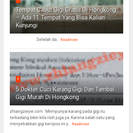
Tempat Cabut Gigi Gratis Di Hongkong
– Ada 11 Tempat Yang Bisa Kalian
Kunjungi
Setelah da...
Readmore
4
5 Dokter Cuci Karang Gigi Dan Tambal
Gigi Murah Di Hongkong
zhiangzieyie.com : Mempunyai karang pada gigi itu
terkadang bikin kita risih juga ya. Karena salah satu yang
menyebabkan gigi keropos ini y...
Readmore