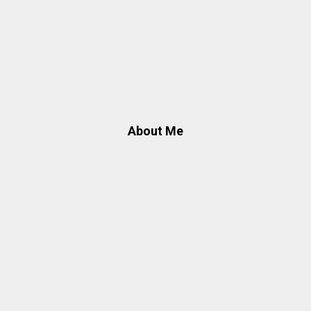
About Me