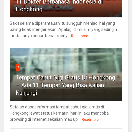
11 Dokter Berbahasa Indonesia di
Hongkong
Sakit selama diperantauan itu sungguh menjadi hal yang
paling tidak mengenakan. Apalagi di musim yang sedingin
ini. Rasanya benar-benar meny...
Readmore
9
Tempat Cabut Gigi Gratis Di Hongkong
– Ada 11 Tempat Yang Bisa Kalian
Kunjungi
Setelah dapat informasi tempat cabut gigi gratis di
Hongkong lewat status kemarin, hari ini aku mencoba
browsing di Internet sekalian mau up...
Readmore