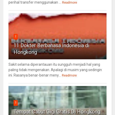
perihal transfer menggunakan ...
Readmore
2
11 Dokter Berbahasa Indonesia di
Hongkong
Sakit selama diperantauan itu sungguh menjadi hal yang
paling tidak mengenakan. Apalagi di musim yang sedingin
ini. Rasanya benar-benar meny...
Readmore
3
Tempat Cabut Gigi Gratis Di Hongkong