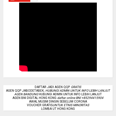
DAFTAR JADI AGEN QQP.
GRATIS
AGEN QQP JABODETABEK,
HUBUNGI ADMIN UNTUK INFO LEBIH LANJUT
AGEN BANDUNG
HUBUNGI ADMIN UNTUK INFO LEBIH LANJUT
AGEN BNI DIGITAL HONG KONG
daftar online BNI +85294415904
AWAL MUSIM DINGIN SEBELUM CORONA
VOUCHER GRATIS
UNTUK ETNIS MINORITAS
LOMBA UT HONG KONG