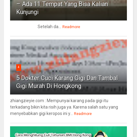
– Ada 11 Tempat Yang Bisa Kalian
Kunjungi
Setelah da...
Readmore
4
5 Dokter Cuci Karang Gigi Dan Tambal
Gigi Murah Di Hongkong
zhiangzieyie.com : Mempunyai karang pada gigi itu
terkadang bikin kita risih juga ya. Karena salah satu yang
menyebabkan gigi keropos ini y...
Readmore