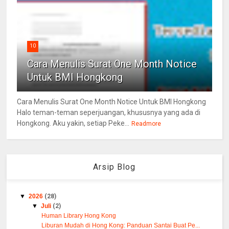
10
Cara Menulis Surat One Month Notice
Untuk BMI Hongkong
Cara Menulis Surat One Month Notice Untuk BMI Hongkong
Halo teman-teman seperjuangan, khususnya yang ada di
Hongkong. Aku yakin, setiap Peke...
Readmore
Arsip Blog
▼
2026
(28)
▼
Juli
(2)
Human Library Hong Kong
Liburan Mudah di Hong Kong: Panduan Santai Buat Pe...