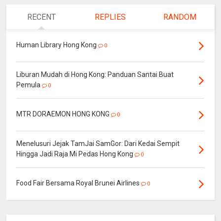
RECENT
REPLIES
RANDOM
Human Library Hong Kong
0
Liburan Mudah di Hong Kong: Panduan Santai Buat
Pemula
0
MTR DORAEMON HONG KONG
0
Menelusuri Jejak TamJai SamGor: Dari Kedai Sempit
Hingga Jadi Raja Mi Pedas Hong Kong
0
Food Fair Bersama Royal Brunei Airlines
0