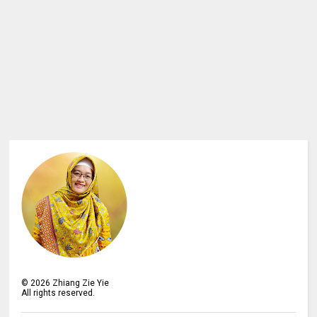
©
2026
Zhiang Zie Yie
All rights reserved.