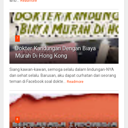
&nb...
Readmore
7
Dokter Kandungan Dengan Biaya
Murah Di Hong Kong
Siang kawan-kawan, semoga selalu dalam lindungan-NYA
dan sehat selalu. Barusan, aku dapat curhatan dari seorang
teman di Facebook soal dokte...
Readmore
8