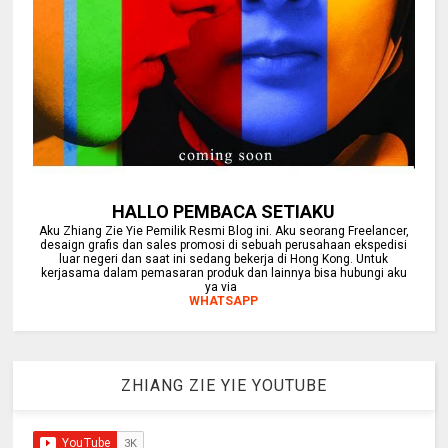
HALLO PEMBACA SETIAKU
Aku Zhiang Zie Yie Pemilik Resmi Blog ini. Aku seorang Freelancer,
desaign grafis dan sales promosi di sebuah perusahaan ekspedisi
luar negeri dan saat ini sedang bekerja di Hong Kong. Untuk
kerjasama dalam pemasaran produk dan lainnya bisa hubungi aku
ya via
WHATSAPP
ZHIANG ZIE YIE YOUTUBE