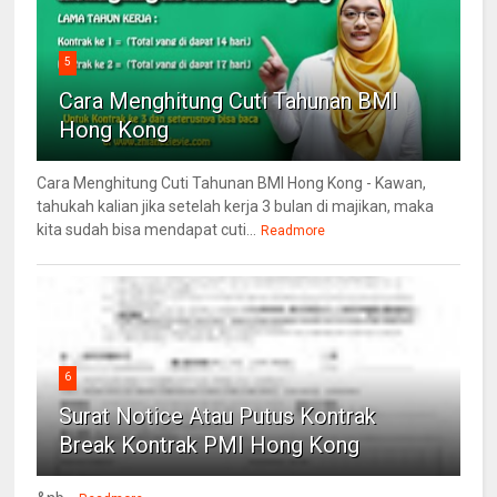
5
Cara Menghitung Cuti Tahunan BMI
Hong Kong
Cara Menghitung Cuti Tahunan BMI Hong Kong - Kawan,
tahukah kalian jika setelah kerja 3 bulan di majikan, maka
kita sudah bisa mendapat cuti...
Readmore
6
Surat Notice Atau Putus Kontrak
Break Kontrak PMI Hong Kong