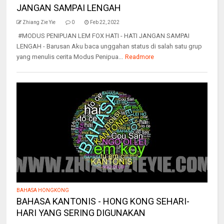
JANGAN SAMPAI LENGAH
Zhiang Zie Yie
0
Feb 22, 2022
#MODUS PENIPUAN LEM FOX HATI - HATI JANGAN SAMPAI
LENGAH - Barusan Aku baca unggahan status di salah satu grup
yang menulis cerita Modus Penipua...
Readmore
BAHASA HONGKONG
BAHASA KANTONIS - HONG KONG SEHARI-
HARI YANG SERING DIGUNAKAN