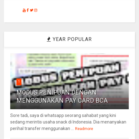
YEAR POPULAR
1
MODUS PENIPUAN DENGAN
MENGGUNAKAN PAY CARD BCA
Sore tadi, saya di whatsapp seorang sahabat yang kini
sedang merintis usaha snack di Indonesia. Dia menanyakan
perihal transfer menggunakan ...
Readmore