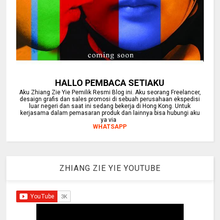
HALLO PEMBACA SETIAKU
Aku Zhiang Zie Yie Pemilik Resmi Blog ini. Aku seorang Freelancer,
desaign grafis dan sales promosi di sebuah perusahaan ekspedisi
luar negeri dan saat ini sedang bekerja di Hong Kong. Untuk
kerjasama dalam pemasaran produk dan lainnya bisa hubungi aku
ya via
WHATSAPP
ZHIANG ZIE YIE YOUTUBE