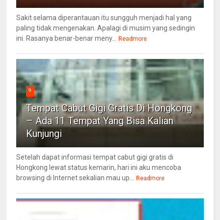
Sakit selama diperantauan itu sungguh menjadi hal yang
paling tidak mengenakan. Apalagi di musim yang sedingin
ini. Rasanya benar-benar meny...
Readmore
9
Tempat Cabut Gigi Gratis Di Hongkong
– Ada 11 Tempat Yang Bisa Kalian
Kunjungi
Setelah dapat informasi tempat cabut gigi gratis di
Hongkong lewat status kemarin, hari ini aku mencoba
browsing di Internet sekalian mau up...
Readmore