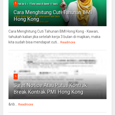
5
Cara Menghitung Cuti Tahunan BMI
Hong Kong
Cara Menghitung Cuti Tahunan BMI Hong Kong - Kawan,
tahukah kalian jika setelah kerja 3 bulan di majikan, maka
kita sudah bisa mendapat cuti...
Readmore
6
Surat Notice Atau Putus Kontrak
Break Kontrak PMI Hong Kong
&nb...
Readmore