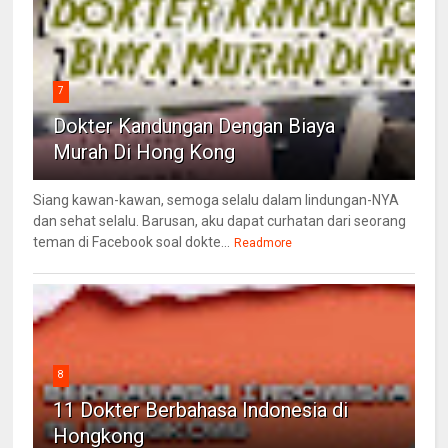
7
Dokter Kandungan Dengan Biaya
Murah Di Hong Kong
Siang kawan-kawan, semoga selalu dalam lindungan-NYA
dan sehat selalu. Barusan, aku dapat curhatan dari seorang
teman di Facebook soal dokte...
Readmore
8
11 Dokter Berbahasa Indonesia di
Hongkong