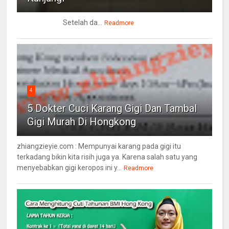
Setelah da...
Readmore
4
5 Dokter Cuci Karang Gigi Dan Tambal
Gigi Murah Di Hongkong
zhiangzieyie.com : Mempunyai karang pada gigi itu
terkadang bikin kita risih juga ya. Karena salah satu yang
menyebabkan gigi keropos ini y...
Readmore