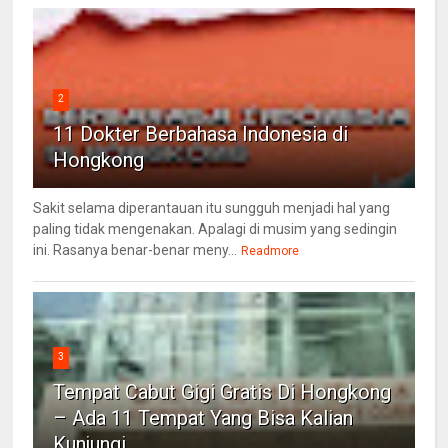
2
11 Dokter Berbahasa Indonesia di
Hongkong
Sakit selama diperantauan itu sungguh menjadi hal yang
paling tidak mengenakan. Apalagi di musim yang sedingin
ini. Rasanya benar-benar meny...
Readmore
3
Tempat Cabut Gigi Gratis Di Hongkong
– Ada 11 Tempat Yang Bisa Kalian
Kunjungi