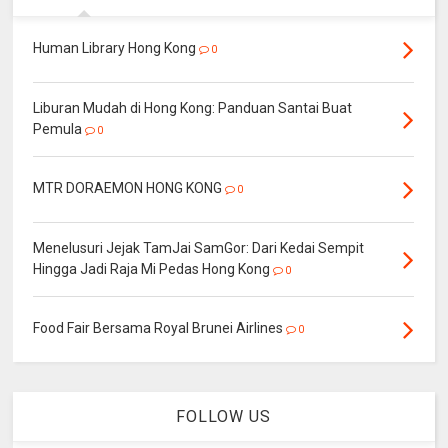
Human Library Hong Kong
0
Liburan Mudah di Hong Kong: Panduan Santai Buat
Pemula
0
MTR DORAEMON HONG KONG
0
Menelusuri Jejak TamJai SamGor: Dari Kedai Sempit
Hingga Jadi Raja Mi Pedas Hong Kong
0
Food Fair Bersama Royal Brunei Airlines
0
FOLLOW US