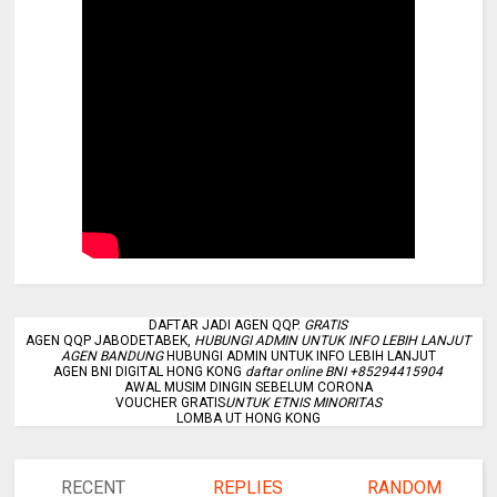
DAFTAR JADI AGEN QQP.
GRATIS
AGEN QQP JABODETABEK,
HUBUNGI ADMIN UNTUK INFO LEBIH LANJUT
AGEN BANDUNG
HUBUNGI ADMIN UNTUK INFO LEBIH LANJUT
AGEN BNI DIGITAL HONG KONG
daftar online BNI +85294415904
AWAL MUSIM DINGIN SEBELUM CORONA
VOUCHER GRATIS
UNTUK ETNIS MINORITAS
LOMBA UT HONG KONG
RECENT
REPLIES
RANDOM