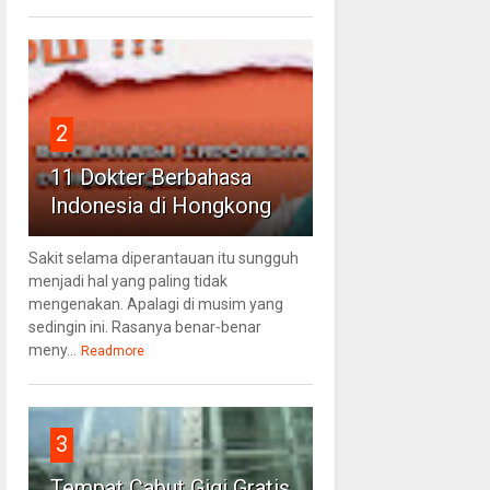
2
11 Dokter Berbahasa
Indonesia di Hongkong
Sakit selama diperantauan itu sungguh
menjadi hal yang paling tidak
mengenakan. Apalagi di musim yang
sedingin ini. Rasanya benar-benar
meny...
Readmore
3
Tempat Cabut Gigi Gratis