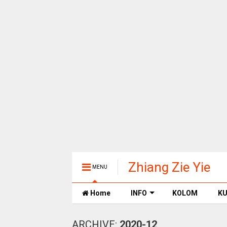
Zhiang Zie Yie
MENU
Home
INFO
KOLOM
KU
ARCHIVE:
2020-12