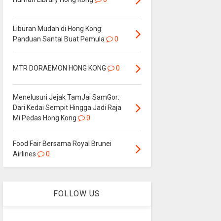
Liburan Mudah di Hong Kong:
Panduan Santai Buat Pemula
0
MTR DORAEMON HONG KONG
0
Menelusuri Jejak TamJai SamGor:
Dari Kedai Sempit Hingga Jadi Raja
Mi Pedas Hong Kong
0
Food Fair Bersama Royal Brunei
Airlines
0
FOLLOW US