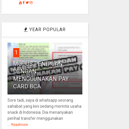
YEAR POPULAR
1
MODUS PENIPUAN
DENGAN
MENGGUNAKAN PAY
CARD BCA
Sore tadi, saya di whatsapp seorang
sahabat yang kini sedang merintis usaha
snack di Indonesia. Dia menanyakan
perihal transfer menggunakan
...
Readmore