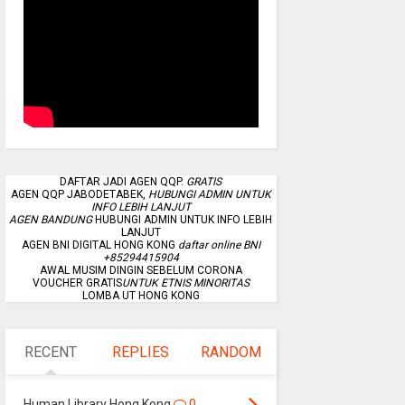
DAFTAR JADI AGEN QQP.
GRATIS
AGEN QQP JABODETABEK,
HUBUNGI ADMIN UNTUK
INFO LEBIH LANJUT
AGEN BANDUNG
HUBUNGI ADMIN UNTUK INFO LEBIH
LANJUT
AGEN BNI DIGITAL HONG KONG
daftar online BNI
+85294415904
AWAL MUSIM DINGIN SEBELUM CORONA
VOUCHER GRATIS
UNTUK ETNIS MINORITAS
LOMBA UT HONG KONG
RECENT
REPLIES
RANDOM
Human Library Hong Kong
0