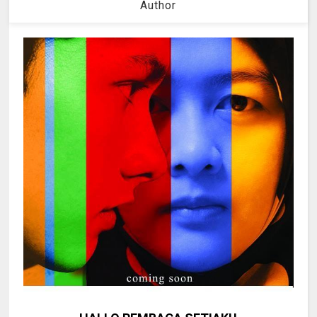
Author