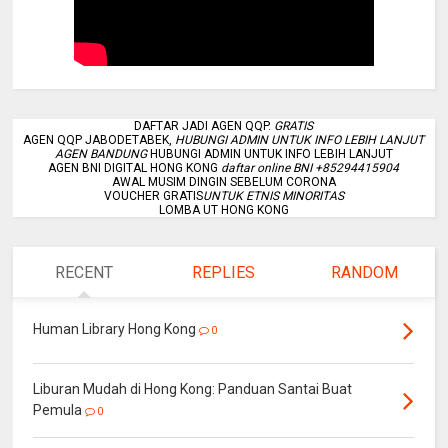
DAFTAR JADI AGEN QQP.
GRATIS
AGEN QQP JABODETABEK,
HUBUNGI ADMIN UNTUK INFO LEBIH LANJUT
AGEN BANDUNG
HUBUNGI ADMIN UNTUK INFO LEBIH LANJUT
AGEN BNI DIGITAL HONG KONG
daftar online BNI +85294415904
AWAL MUSIM DINGIN SEBELUM CORONA
VOUCHER GRATIS
UNTUK ETNIS MINORITAS
LOMBA UT HONG KONG
RECENT
REPLIES
RANDOM
Human Library Hong Kong
0
Liburan Mudah di Hong Kong: Panduan Santai Buat
Pemula
0