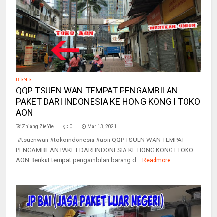
BISNIS
QQP TSUEN WAN TEMPAT PENGAMBILAN
PAKET DARI INDONESIA KE HONG KONG I TOKO
AON
Zhiang Zie Yie
0
Mar 13, 2021
#tsuenwan #tokoindonesia #aon QQP TSUEN WAN TEMPAT
PENGAMBILAN PAKET DARI INDONESIA KE HONG KONG I TOKO
AON Berikut tempat pengambilan barang d...
Readmore