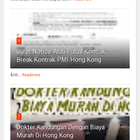
6
Surat Notice Atau Putus Kontrak
Break Kontrak PMI Hong Kong
&nb...
Readmore
7
Dokter Kandungan Dengan Biaya
Murah Di Hong Kong