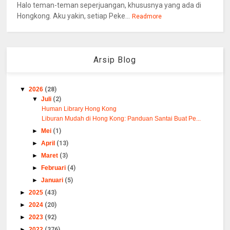
Halo teman-teman seperjuangan, khususnya yang ada di
Hongkong. Aku yakin, setiap Peke...
Readmore
Arsip Blog
▼
2026
(28)
▼
Juli
(2)
Human Library Hong Kong
Liburan Mudah di Hong Kong: Panduan Santai Buat Pe...
►
Mei
(1)
►
April
(13)
►
Maret
(3)
►
Februari
(4)
►
Januari
(5)
►
2025
(43)
►
2024
(20)
►
2023
(92)
►
2022
(376)