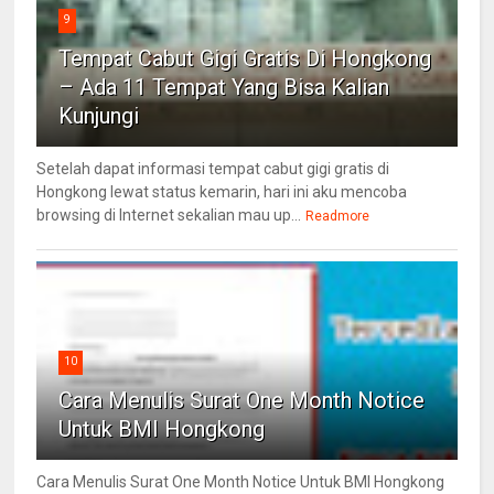
9
Tempat Cabut Gigi Gratis Di Hongkong
– Ada 11 Tempat Yang Bisa Kalian
Kunjungi
Setelah dapat informasi tempat cabut gigi gratis di
Hongkong lewat status kemarin, hari ini aku mencoba
browsing di Internet sekalian mau up...
Readmore
10
Cara Menulis Surat One Month Notice
Untuk BMI Hongkong
Cara Menulis Surat One Month Notice Untuk BMI Hongkong