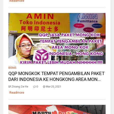
Readmore
BISNIS
QQP MONGKOK TEMPAT PENGAMBILAN PAKET
DARI INDONESIA KE HONGKONG AREA MON...
Zhiang Zie Yie
0
Mar 25, 2021
Readmore