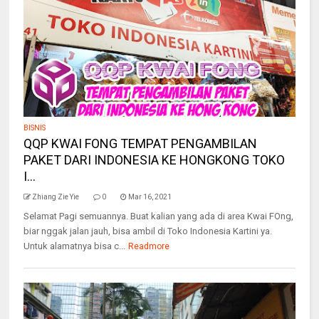
BISNIS
QQP KWAI FONG TEMPAT PENGAMBILAN
PAKET DARI INDONESIA KE HONGKONG TOKO
I...
Zhiang Zie Yie
0
Mar 16, 2021
Selamat Pagi semuannya. Buat kalian yang ada di area Kwai FOng,
biar nggak jalan jauh, bisa ambil di Toko Indonesia Kartini ya.
Untuk alamatnya bisa c...
Readmore