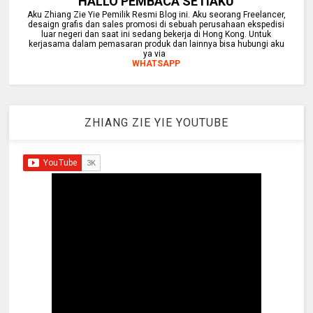
HALLO PEMBACA SETIAKU
Aku Zhiang Zie Yie Pemilik Resmi Blog ini. Aku seorang Freelancer,
desaign grafis dan sales promosi di sebuah perusahaan ekspedisi
luar negeri dan saat ini sedang bekerja di Hong Kong. Untuk
kerjasama dalam pemasaran produk dan lainnya bisa hubungi aku
ya via
WHATSAPP
ZHIANG ZIE YIE YOUTUBE