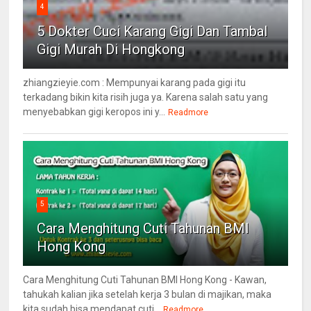
4
5 Dokter Cuci Karang Gigi Dan Tambal
Gigi Murah Di Hongkong
zhiangzieyie.com : Mempunyai karang pada gigi itu
terkadang bikin kita risih juga ya. Karena salah satu yang
menyebabkan gigi keropos ini y...
Readmore
5
Cara Menghitung Cuti Tahunan BMI
Hong Kong
Cara Menghitung Cuti Tahunan BMI Hong Kong - Kawan,
tahukah kalian jika setelah kerja 3 bulan di majikan, maka
kita sudah bisa mendapat cuti...
Readmore