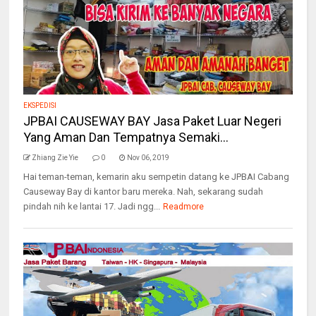
EKSPEDISI
JPBAI CAUSEWAY BAY Jasa Paket Luar Negeri
Yang Aman Dan Tempatnya Semaki...
Zhiang Zie Yie
0
Nov 06, 2019
Hai teman-teman, kemarin aku sempetin datang ke JPBAI Cabang
Causeway Bay di kantor baru mereka. Nah, sekarang sudah
pindah nih ke lantai 17. Jadi ngg...
Readmore