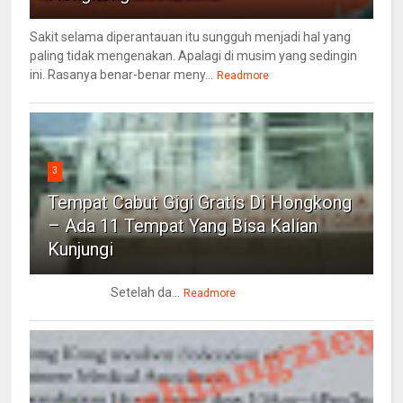
Sakit selama diperantauan itu sungguh menjadi hal yang
paling tidak mengenakan. Apalagi di musim yang sedingin
ini. Rasanya benar-benar meny...
Readmore
3
Tempat Cabut Gigi Gratis Di Hongkong
– Ada 11 Tempat Yang Bisa Kalian
Kunjungi
Setelah da...
Readmore