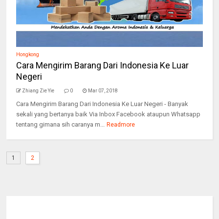
Hongkong
Cara Mengirim Barang Dari Indonesia Ke Luar
Negeri
Zhiang Zie Yie
0
Mar 07, 2018
Cara Mengirim Barang Dari Indonesia Ke Luar Negeri - Banyak
sekali yang bertanya baik Via Inbox Facebook ataupun Whatsapp
tentang gimana sih caranya m...
Readmore
1
2