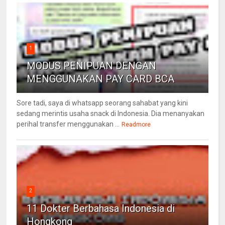
1
MODUS PENIPUAN DENGAN
MENGGUNAKAN PAY CARD BCA
Sore tadi, saya di whatsapp seorang sahabat yang kini
sedang merintis usaha snack di Indonesia. Dia menanyakan
perihal transfer menggunakan ...
Readmore
2
11 Dokter Berbahasa Indonesia di
Hongkong