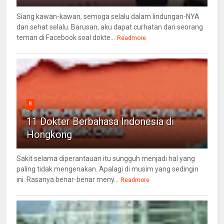
Siang kawan-kawan, semoga selalu dalam lindungan-NYA
dan sehat selalu. Barusan, aku dapat curhatan dari seorang
teman di Facebook soal dokte...
Readmore
8
11 Dokter Berbahasa Indonesia di
Hongkong
Sakit selama diperantauan itu sungguh menjadi hal yang
paling tidak mengenakan. Apalagi di musim yang sedingin
ini. Rasanya benar-benar meny...
Readmore