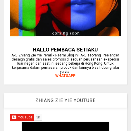
HALLO PEMBACA SETIAKU
Aku Zhiang Zie Yie Pemilik Resmi Blog ini. Aku seorang Freelancer,
desaign grafis dan sales promosi di sebuah perusahaan ekspedisi
luar negeri dan saat ini sedang bekerja di Hong Kong. Untuk
kerjasama dalam pemasaran produk dan lainnya bisa hubungi aku
ya via
WHATSAPP
ZHIANG ZIE YIE YOUTUBE