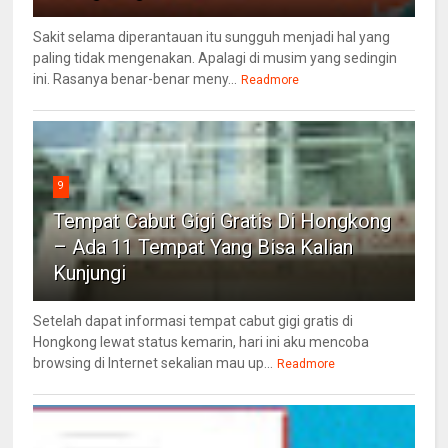
Sakit selama diperantauan itu sungguh menjadi hal yang
paling tidak mengenakan. Apalagi di musim yang sedingin
ini. Rasanya benar-benar meny...
Readmore
9
Tempat Cabut Gigi Gratis Di Hongkong
– Ada 11 Tempat Yang Bisa Kalian
Kunjungi
Setelah dapat informasi tempat cabut gigi gratis di
Hongkong lewat status kemarin, hari ini aku mencoba
browsing di Internet sekalian mau up...
Readmore