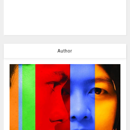
Author