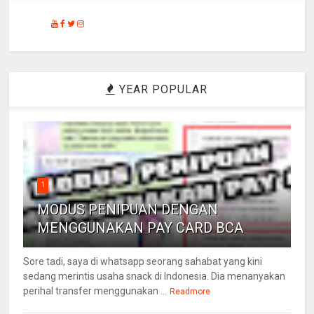
YEAR POPULAR
1
MODUS PENIPUAN DENGAN
MENGGUNAKAN PAY CARD BCA
Sore tadi, saya di whatsapp seorang sahabat yang kini
sedang merintis usaha snack di Indonesia. Dia menanyakan
perihal transfer menggunakan ...
Readmore