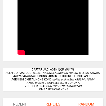
DAFTAR JADI AGEN QQP.
GRATIS
AGEN QQP JABODETABEK,
HUBUNGI ADMIN UNTUK INFO LEBIH LANJUT
AGEN BANDUNG
HUBUNGI ADMIN UNTUK INFO LEBIH LANJUT
AGEN BNI DIGITAL HONG KONG
daftar online BNI +85294415904
AWAL MUSIM DINGIN SEBELUM CORONA
VOUCHER GRATIS
UNTUK ETNIS MINORITAS
LOMBA UT HONG KONG
RECENT
REPLIES
RANDOM