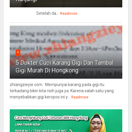
Setelah da...
Readmore
4
5 Dokter Cuci Karang Gigi Dan Tambal
Gigi Murah Di Hongkong
zhiangzieyie.com : Mempunyai karang pada gigi itu
terkadang bikin kita risih juga ya. Karena salah satu yang
menyebabkan gigi keropos ini y...
Readmore