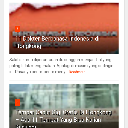
2
11 Dokter Berbahasa Indonesia di
Hongkong
Sakit selama diperantauan itu sungguh menjadi hal yang
paling tidak mengenakan. Apalagi di musim yang sedingin
ini. Rasanya benar-benar meny...
Readmore
3
Tempat Cabut Gigi Gratis Di Hongkong
– Ada 11 Tempat Yang Bisa Kalian
Kunjungi