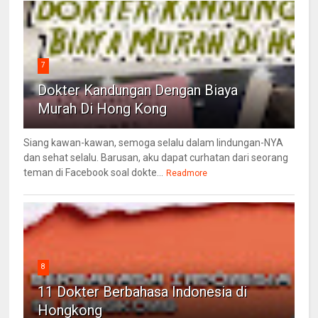
7
Dokter Kandungan Dengan Biaya
Murah Di Hong Kong
Siang kawan-kawan, semoga selalu dalam lindungan-NYA
dan sehat selalu. Barusan, aku dapat curhatan dari seorang
teman di Facebook soal dokte...
Readmore
8
11 Dokter Berbahasa Indonesia di
Hongkong