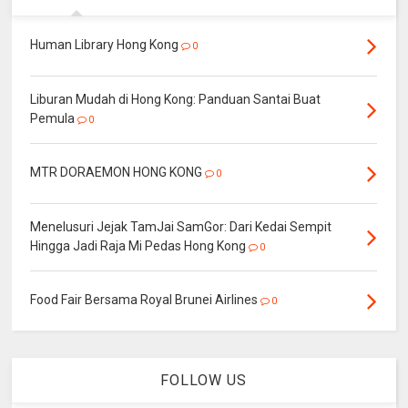
Human Library Hong Kong
0
Liburan Mudah di Hong Kong: Panduan Santai Buat
Pemula
0
MTR DORAEMON HONG KONG
0
Menelusuri Jejak TamJai SamGor: Dari Kedai Sempit
Hingga Jadi Raja Mi Pedas Hong Kong
0
Food Fair Bersama Royal Brunei Airlines
0
FOLLOW US