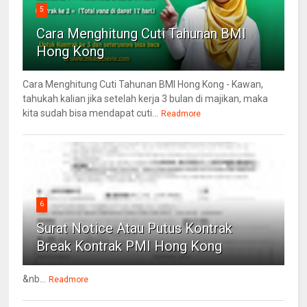
5
Cara Menghitung Cuti Tahunan BMI
Hong Kong
Cara Menghitung Cuti Tahunan BMI Hong Kong - Kawan,
tahukah kalian jika setelah kerja 3 bulan di majikan, maka
kita sudah bisa mendapat cuti...
Readmore
6
Surat Notice Atau Putus Kontrak
Break Kontrak PMI Hong Kong
&nb...
Readmore