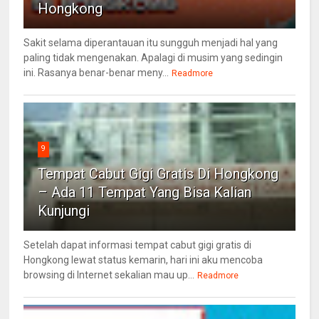
Hongkong
Sakit selama diperantauan itu sungguh menjadi hal yang
paling tidak mengenakan. Apalagi di musim yang sedingin
ini. Rasanya benar-benar meny...
Readmore
9
Tempat Cabut Gigi Gratis Di Hongkong
– Ada 11 Tempat Yang Bisa Kalian
Kunjungi
Setelah dapat informasi tempat cabut gigi gratis di
Hongkong lewat status kemarin, hari ini aku mencoba
browsing di Internet sekalian mau up...
Readmore