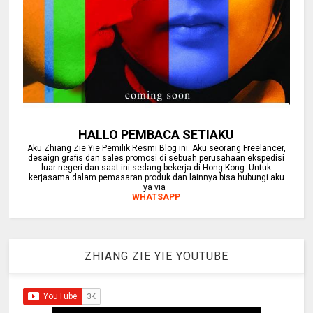
HALLO PEMBACA SETIAKU
Aku Zhiang Zie Yie Pemilik Resmi Blog ini. Aku seorang Freelancer,
desaign grafis dan sales promosi di sebuah perusahaan ekspedisi
luar negeri dan saat ini sedang bekerja di Hong Kong. Untuk
kerjasama dalam pemasaran produk dan lainnya bisa hubungi aku
ya via
WHATSAPP
ZHIANG ZIE YIE YOUTUBE