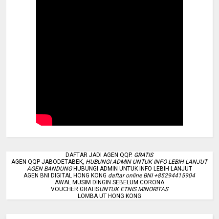
DAFTAR JADI AGEN QQP.
GRATIS
AGEN QQP JABODETABEK,
HUBUNGI ADMIN UNTUK INFO LEBIH LANJUT
AGEN BANDUNG
HUBUNGI ADMIN UNTUK INFO LEBIH LANJUT
AGEN BNI DIGITAL HONG KONG
daftar online BNI +85294415904
AWAL MUSIM DINGIN SEBELUM CORONA
VOUCHER GRATIS
UNTUK ETNIS MINORITAS
LOMBA UT HONG KONG