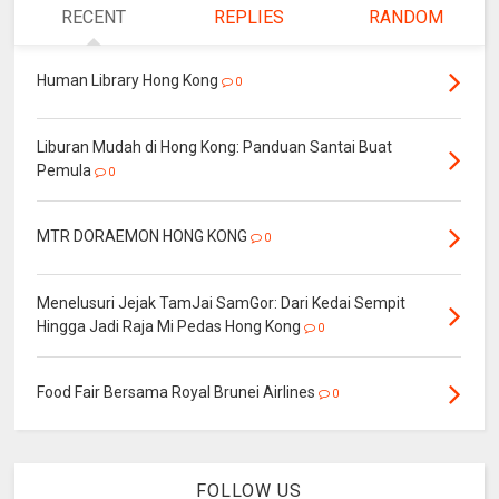
RECENT
REPLIES
RANDOM
Human Library Hong Kong
0
Liburan Mudah di Hong Kong: Panduan Santai Buat
Pemula
0
MTR DORAEMON HONG KONG
0
Menelusuri Jejak TamJai SamGor: Dari Kedai Sempit
Hingga Jadi Raja Mi Pedas Hong Kong
0
Food Fair Bersama Royal Brunei Airlines
0
FOLLOW US