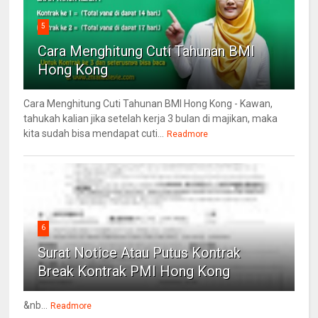
5
Cara Menghitung Cuti Tahunan BMI
Hong Kong
Cara Menghitung Cuti Tahunan BMI Hong Kong - Kawan,
tahukah kalian jika setelah kerja 3 bulan di majikan, maka
kita sudah bisa mendapat cuti...
Readmore
6
Surat Notice Atau Putus Kontrak
Break Kontrak PMI Hong Kong
&nb...
Readmore