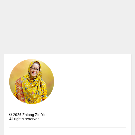
©
2026
Zhiang Zie Yie
All rights reserved.