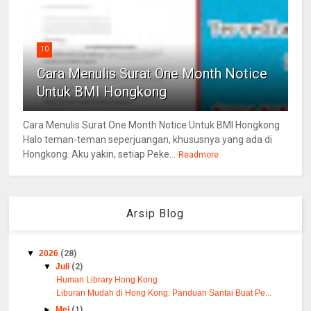
10
Cara Menulis Surat One Month Notice
Untuk BMI Hongkong
Cara Menulis Surat One Month Notice Untuk BMI Hongkong
Halo teman-teman seperjuangan, khususnya yang ada di
Hongkong. Aku yakin, setiap Peke...
Readmore
Arsip Blog
▼
2026
(28)
▼
Juli
(2)
Human Library Hong Kong
Liburan Mudah di Hong Kong: Panduan Santai Buat Pe...
►
Mei
(1)