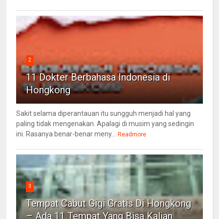
2
11 Dokter Berbahasa Indonesia di
Hongkong
Sakit selama diperantauan itu sungguh menjadi hal yang
paling tidak mengenakan. Apalagi di musim yang sedingin
ini. Rasanya benar-benar meny...
Readmore
3
Tempat Cabut Gigi Gratis Di Hongkong
– Ada 11 Tempat Yang Bisa Kalian