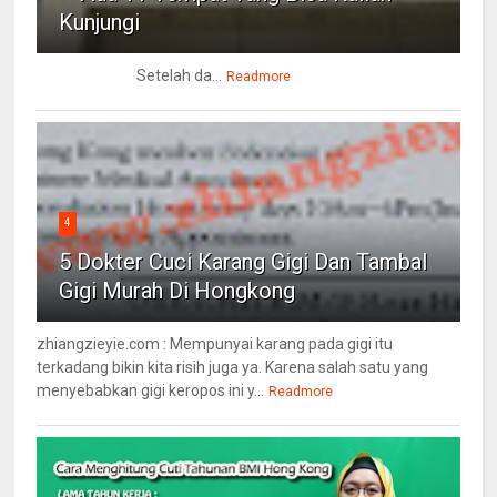
Kunjungi
Setelah da...
Readmore
4
5 Dokter Cuci Karang Gigi Dan Tambal
Gigi Murah Di Hongkong
zhiangzieyie.com : Mempunyai karang pada gigi itu
terkadang bikin kita risih juga ya. Karena salah satu yang
menyebabkan gigi keropos ini y...
Readmore