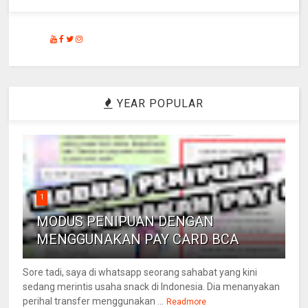
YEAR POPULAR
1
MODUS PENIPUAN DENGAN
MENGGUNAKAN PAY CARD BCA
Sore tadi, saya di whatsapp seorang sahabat yang kini
sedang merintis usaha snack di Indonesia. Dia menanyakan
perihal transfer menggunakan ...
Readmore