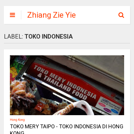
Zhiang Zie Yie
LABEL:
TOKO INDONESIA
Hong Kong
TOKO MERY TAIPO - TOKO INDONESIA DI HONG
KONG