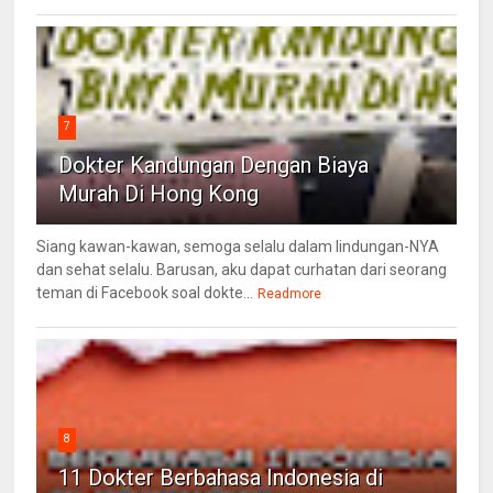
7
Dokter Kandungan Dengan Biaya
Murah Di Hong Kong
Siang kawan-kawan, semoga selalu dalam lindungan-NYA
dan sehat selalu. Barusan, aku dapat curhatan dari seorang
teman di Facebook soal dokte...
Readmore
8
11 Dokter Berbahasa Indonesia di