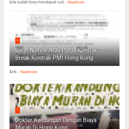
kita sudah bisa mendapat cuti...
Readmore
6
Surat Notice Atau Putus Kontrak
Break Kontrak PMI Hong Kong
&nb...
Readmore
7
Dokter Kandungan Dengan Biaya
Murah Di Hong Kong