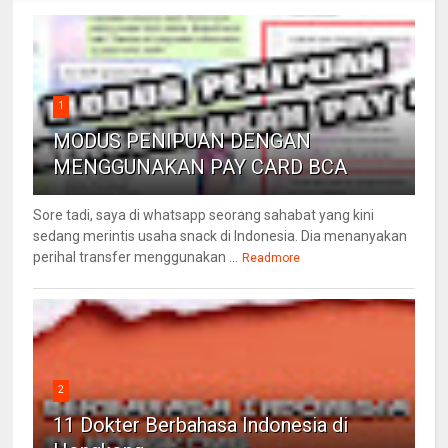
1
MODUS PENIPUAN DENGAN
MENGGUNAKAN PAY CARD BCA
Sore tadi, saya di whatsapp seorang sahabat yang kini
sedang merintis usaha snack di Indonesia. Dia menanyakan
perihal transfer menggunakan ...
Readmore
2
11 Dokter Berbahasa Indonesia di