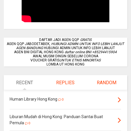
DAFTAR JADI AGEN QQP.
GRATIS
AGEN QQP JABODETABEK,
HUBUNGI ADMIN UNTUK INFO LEBIH LANJUT
AGEN BANDUNG
HUBUNGI ADMIN UNTUK INFO LEBIH LANJUT
AGEN BNI DIGITAL HONG KONG
daftar online BNI +85294415904
AWAL MUSIM DINGIN SEBELUM CORONA
VOUCHER GRATIS
UNTUK ETNIS MINORITAS
LOMBA UT HONG KONG
RECENT
REPLIES
RANDOM
Human Library Hong Kong
0
Liburan Mudah di Hong Kong: Panduan Santai Buat
Pemula
0