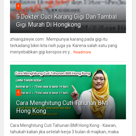
4
5 Dokter Cuci Karang Gigi Dan Tambal
Gigi Murah Di Hongkong
zhiangzieyie.com : Mempunyai karang pada gigi itu
terkadang bikin kita risih juga ya. Karena salah satu yang
menyebabkan gigi keropos ini y...
Readmore
5
Cara Menghitung Cuti Tahunan BMI
Hong Kong
Cara Menghitung Cuti Tahunan BMI Hong Kong - Kawan,
tahukah kalian jika setelah kerja 3 bulan di majikan, maka