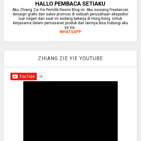
HALLO PEMBACA SETIAKU
Aku Zhiang Zie Yie Pemilik Resmi Blog ini. Aku seorang Freelancer,
desaign grafis dan sales promosi di sebuah perusahaan ekspedisi
luar negeri dan saat ini sedang bekerja di Hong Kong. Untuk
kerjasama dalam pemasaran produk dan lainnya bisa hubungi aku
ya via
WHATSAPP
ZHIANG ZIE YIE YOUTUBE