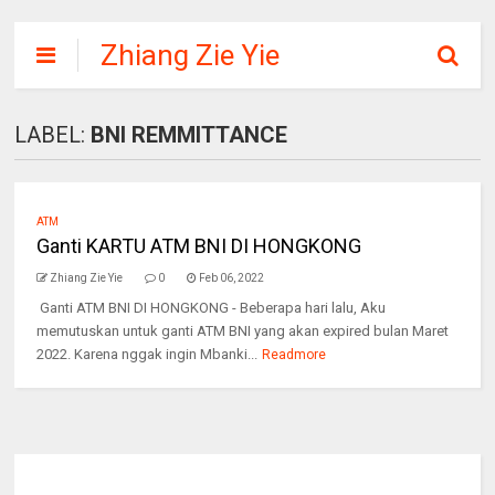
Zhiang Zie Yie
LABEL:
BNI REMMITTANCE
ATM
Ganti KARTU ATM BNI DI HONGKONG
Zhiang Zie Yie
0
Feb 06, 2022
Ganti ATM BNI DI HONGKONG - Beberapa hari lalu, Aku
memutuskan untuk ganti ATM BNI yang akan expired bulan Maret
2022. Karena nggak ingin Mbanki...
Readmore