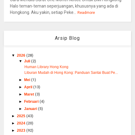
Halo teman-teman seperjuangan, khususnya yang ada di
Hongkong. Aku yakin, setiap Peke...
Readmore
Arsip Blog
▼
2026
(28)
▼
Juli
(2)
Human Library Hong Kong
Liburan Mudah di Hong Kong: Panduan Santai Buat Pe...
►
Mei
(1)
►
April
(13)
►
Maret
(3)
►
Februari
(4)
►
Januari
(5)
►
2025
(43)
►
2024
(20)
►
2023
(92)