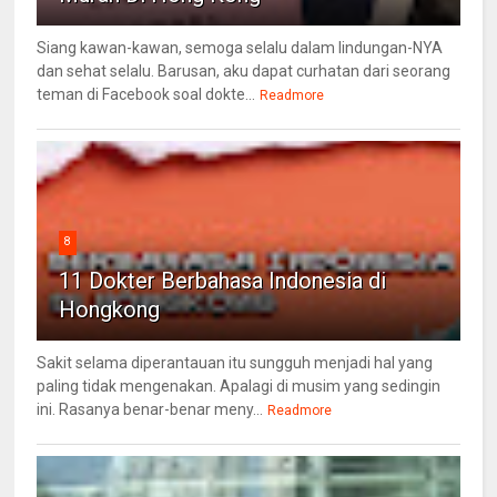
Siang kawan-kawan, semoga selalu dalam lindungan-NYA
dan sehat selalu. Barusan, aku dapat curhatan dari seorang
teman di Facebook soal dokte...
Readmore
8
11 Dokter Berbahasa Indonesia di
Hongkong
Sakit selama diperantauan itu sungguh menjadi hal yang
paling tidak mengenakan. Apalagi di musim yang sedingin
ini. Rasanya benar-benar meny...
Readmore