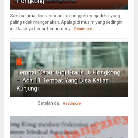
Hongkong
Sakit selama diperantauan itu sungguh menjadi hal yang
paling tidak mengenakan. Apalagi di musim yang sedingin
ini. Rasanya benar-benar meny...
Readmore
3
Tempat Cabut Gigi Gratis Di Hongkong
– Ada 11 Tempat Yang Bisa Kalian
Kunjungi
Setelah da...
Readmore