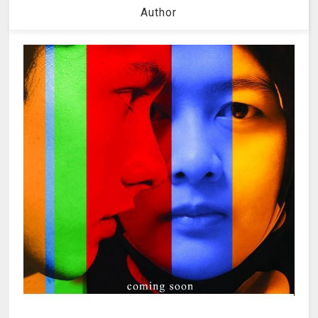
Author