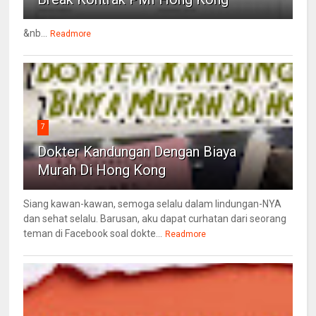
&nb...
Readmore
7
Dokter Kandungan Dengan Biaya
Murah Di Hong Kong
Siang kawan-kawan, semoga selalu dalam lindungan-NYA
dan sehat selalu. Barusan, aku dapat curhatan dari seorang
teman di Facebook soal dokte...
Readmore