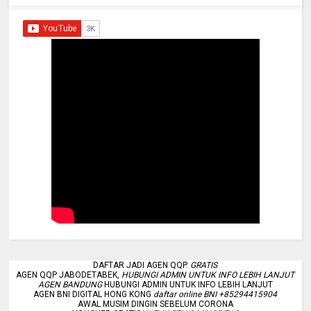
DAFTAR JADI AGEN QQP.
GRATIS
AGEN QQP JABODETABEK,
HUBUNGI ADMIN UNTUK INFO LEBIH LANJUT
AGEN BANDUNG
HUBUNGI ADMIN UNTUK INFO LEBIH LANJUT
AGEN BNI DIGITAL HONG KONG
daftar online BNI +85294415904
AWAL MUSIM DINGIN SEBELUM CORONA