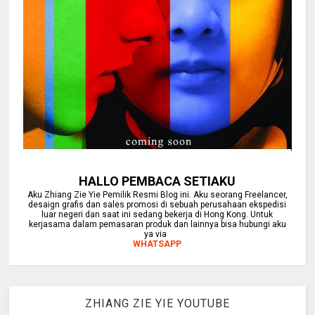
HALLO PEMBACA SETIAKU
Aku Zhiang Zie Yie Pemilik Resmi Blog ini. Aku seorang Freelancer,
desaign grafis dan sales promosi di sebuah perusahaan ekspedisi
luar negeri dan saat ini sedang bekerja di Hong Kong. Untuk
kerjasama dalam pemasaran produk dan lainnya bisa hubungi aku
ya via
WHATSAPP
ZHIANG ZIE YIE YOUTUBE