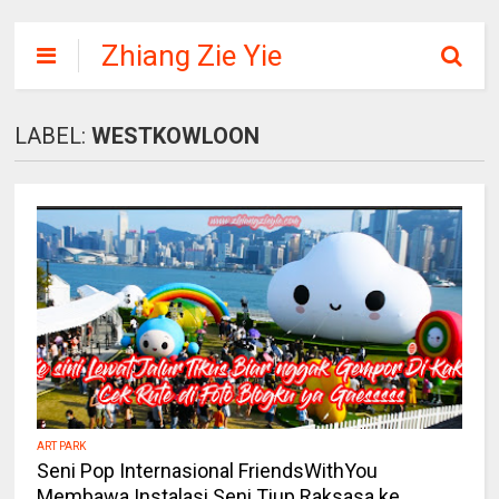
Zhiang Zie Yie
LABEL:
WESTKOWLOON
ART PARK
Seni Pop Internasional FriendsWithYou
Membawa Instalasi Seni Tiup Raksasa ke