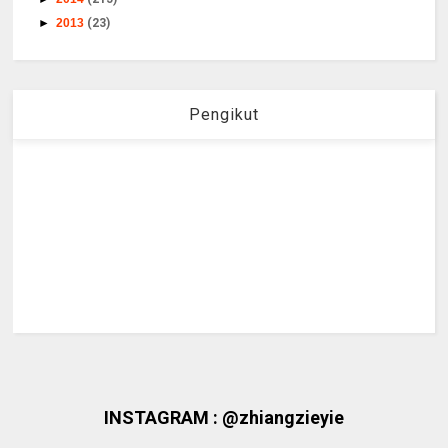
►
2013
(23)
Pengikut
INSTAGRAM : @zhiangzieyie