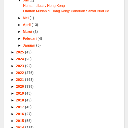
▼
Juli
(2)
Human Library Hong Kong
Liburan Mudah di Hong Kong: Panduan Santai Buat Pe...
►
Mei
(1)
►
April
(13)
►
Maret
(3)
►
Februari
(4)
►
Januari
(5)
►
2025
(43)
►
2024
(20)
►
2023
(92)
►
2022
(376)
►
2021
(168)
►
2020
(119)
►
2019
(45)
►
2018
(43)
►
2017
(48)
►
2016
(27)
►
2015
(58)
►
2014
(215)