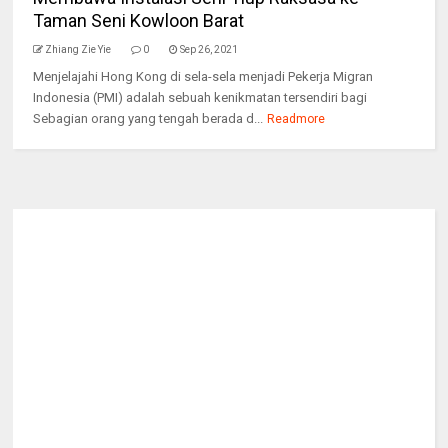
Taman Seni Kowloon Barat
Zhiang Zie Yie
0
Sep 26, 2021
Menjelajahi Hong Kong di sela-sela menjadi Pekerja Migran
Indonesia (PMI) adalah sebuah kenikmatan tersendiri bagi
Sebagian orang yang tengah berada d...
Readmore