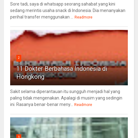
Sore tadi, saya di whatsapp seorang sahabat yang kini
sedang merintis usaha snack di Indonesia. Dia menanyakan
perihal transfer menggunakan ...
Readmore
2
11 Dokter Berbahasa Indonesia di
Hongkong
Sakit selama diperantauan itu sungguh menjadi hal yang
paling tidak mengenakan. Apalagi di musim yang sedingin
ini. Rasanya benar-benar meny...
Readmore
3