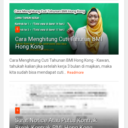
5
Cara Menghitung Cuti Tahunan BMI
Hong Kong
Cara Menghitung Cuti Tahunan BMI Hong Kong - Kawan,
tahukah kalian jika setelah kerja 3 bulan di majikan, maka
kita sudah bisa mendapat cuti...
Readmore
6
Surat Notice Atau Putus Kontrak
Break Kontrak PMI Hong Kong