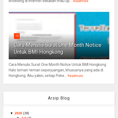
browsing di Internet sekalian mau up...
Readmore
10
Cara Menulis Surat One Month Notice
Untuk BMI Hongkong
Cara Menulis Surat One Month Notice Untuk BMI Hongkong
Halo teman-teman seperjuangan, khususnya yang ada di
Hongkong. Aku yakin, setiap Peke...
Readmore
Arsip Blog
▼
2026
(28)