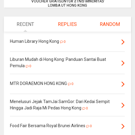
VOUCHER GRATIS
UNTUK ETNIS MINORITAS
LOMBA UT HONG KONG
RECENT
REPLIES
RANDOM
Human Library Hong Kong
0
Liburan Mudah di Hong Kong: Panduan Santai Buat
Pemula
0
MTR DORAEMON HONG KONG
0
Menelusuri Jejak TamJai SamGor: Dari Kedai Sempit
Hingga Jadi Raja Mi Pedas Hong Kong
0
Food Fair Bersama Royal Brunei Airlines
0