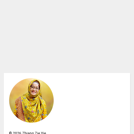
©
2026
Zhiang Zie Yie