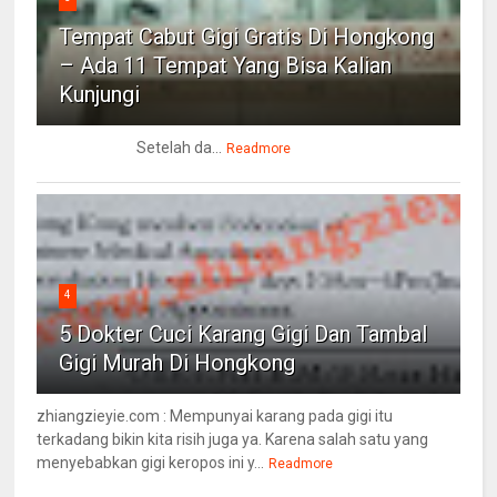
Tempat Cabut Gigi Gratis Di Hongkong
– Ada 11 Tempat Yang Bisa Kalian
Kunjungi
Setelah da...
Readmore
4
5 Dokter Cuci Karang Gigi Dan Tambal
Gigi Murah Di Hongkong
zhiangzieyie.com : Mempunyai karang pada gigi itu
terkadang bikin kita risih juga ya. Karena salah satu yang
menyebabkan gigi keropos ini y...
Readmore