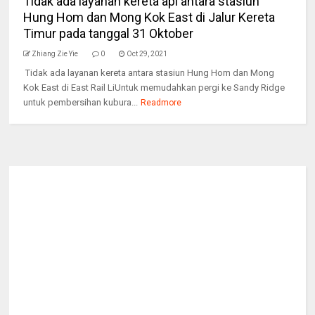
Tidak ada layanan kereta api antara stasiun
Hung Hom dan Mong Kok East di Jalur Kereta
Timur pada tanggal 31 Oktober
Zhiang Zie Yie
0
Oct 29, 2021
Tidak ada layanan kereta antara stasiun Hung Hom dan Mong
Kok East di East Rail LiUntuk memudahkan pergi ke Sandy Ridge
untuk pembersihan kubura...
Readmore