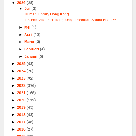
▼
2026
(28)
▼
Juli
(2)
Human Library Hong Kong
Liburan Mudah di Hong Kong: Panduan Santai Buat Pe...
►
Mei
(1)
►
April
(13)
►
Maret
(3)
►
Februari
(4)
►
Januari
(5)
►
2025
(43)
►
2024
(20)
►
2023
(92)
►
2022
(376)
►
2021
(168)
►
2020
(119)
►
2019
(45)
►
2018
(43)
►
2017
(48)
►
2016
(27)