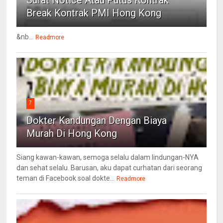
Surat Notice Atau Putus Kontrak
Break Kontrak PMI Hong Kong
&nb...
Readmore
7
Dokter Kandungan Dengan Biaya
Murah Di Hong Kong
Siang kawan-kawan, semoga selalu dalam lindungan-NYA
dan sehat selalu. Barusan, aku dapat curhatan dari seorang
teman di Facebook soal dokte...
Readmore