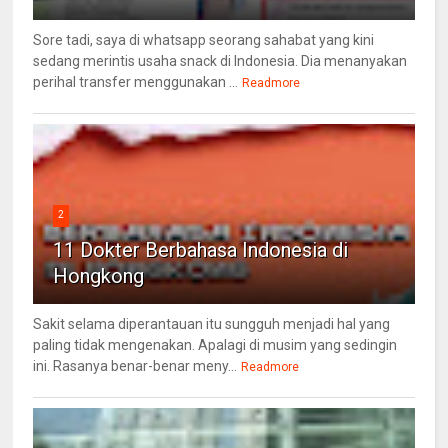
Sore tadi, saya di whatsapp seorang sahabat yang kini
sedang merintis usaha snack di Indonesia. Dia menanyakan
perihal transfer menggunakan ...
Readmore
2
11 Dokter Berbahasa Indonesia di
Hongkong
Sakit selama diperantauan itu sungguh menjadi hal yang
paling tidak mengenakan. Apalagi di musim yang sedingin
ini. Rasanya benar-benar meny...
Readmore