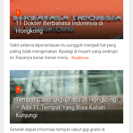
8
11 Dokter Berbahasa Indonesia di
Hongkong
Sakit selama diperantauan itu sungguh menjadi hal yang
paling tidak mengenakan. Apalagi di musim yang sedingin
ini. Rasanya benar-benar meny...
Readmore
9
Tempat Cabut Gigi Gratis Di Hongkong
– Ada 11 Tempat Yang Bisa Kalian
Kunjungi
Setelah dapat informasi tempat cabut gigi gratis di