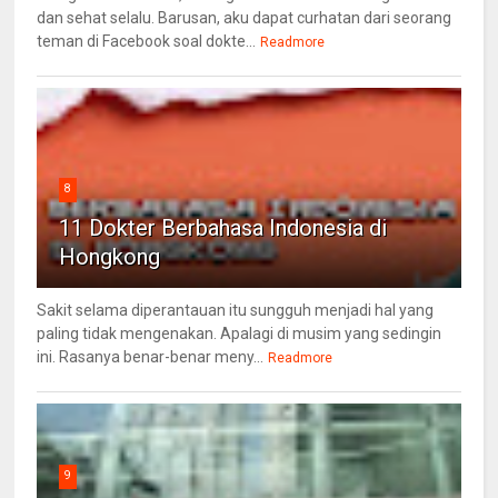
dan sehat selalu. Barusan, aku dapat curhatan dari seorang
teman di Facebook soal dokte...
Readmore
8
11 Dokter Berbahasa Indonesia di
Hongkong
Sakit selama diperantauan itu sungguh menjadi hal yang
paling tidak mengenakan. Apalagi di musim yang sedingin
ini. Rasanya benar-benar meny...
Readmore
9