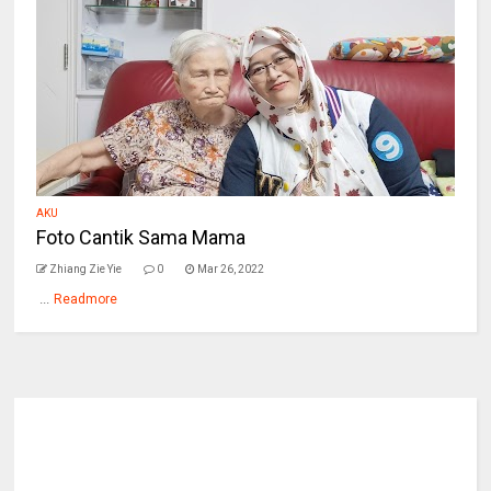
AKU
Foto Cantik Sama Mama
Zhiang Zie Yie
0
Mar 26, 2022
...
Readmore