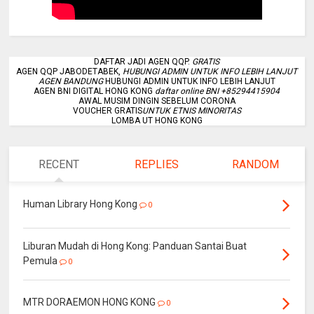
DAFTAR JADI AGEN QQP.
GRATIS
AGEN QQP JABODETABEK,
HUBUNGI ADMIN UNTUK INFO LEBIH LANJUT
AGEN BANDUNG
HUBUNGI ADMIN UNTUK INFO LEBIH LANJUT
AGEN BNI DIGITAL HONG KONG
daftar online BNI +85294415904
AWAL MUSIM DINGIN SEBELUM CORONA
VOUCHER GRATIS
UNTUK ETNIS MINORITAS
LOMBA UT HONG KONG
RECENT
REPLIES
RANDOM
Human Library Hong Kong
0
Liburan Mudah di Hong Kong: Panduan Santai Buat
Pemula
0
MTR DORAEMON HONG KONG
0