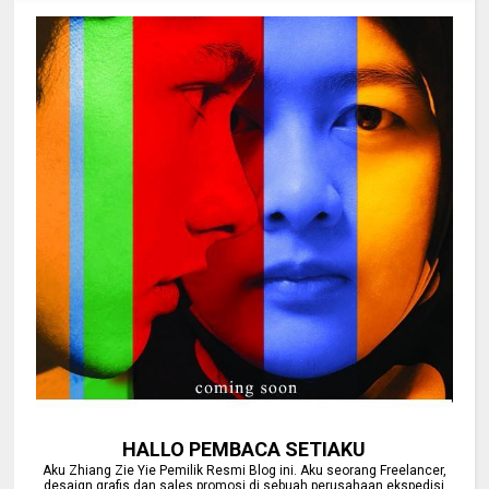
HALLO PEMBACA SETIAKU
Aku Zhiang Zie Yie Pemilik Resmi Blog ini. Aku seorang Freelancer,
desaign grafis dan sales promosi di sebuah perusahaan ekspedisi