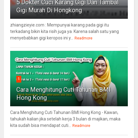
5 Dokter Cuci Karang Gigi Dan Tambal
Gigi Murah Di Hongkong
zhiangzieyie.com : Mempunyai karang pada gigi itu
terkadang bikin kita risih juga ya. Karena salah satu yang
menyebabkan gigi keropos ini y...
Readmore
5
Cara Menghitung Cuti Tahunan BMI
Hong Kong
Cara Menghitung Cuti Tahunan BMI Hong Kong - Kawan,
tahukah kalian jika setelah kerja 3 bulan di majikan, maka
kita sudah bisa mendapat cuti...
Readmore