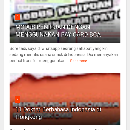
1
MODUS PENIPUAN DENGAN
MENGGUNAKAN PAY CARD BCA
Sore tadi, saya di whatsapp seorang sahabat yang kini
sedang merintis usaha snack di Indonesia. Dia menanyakan
perihal transfer menggunakan ...
Readmore
2
11 Dokter Berbahasa Indonesia di
Hongkong