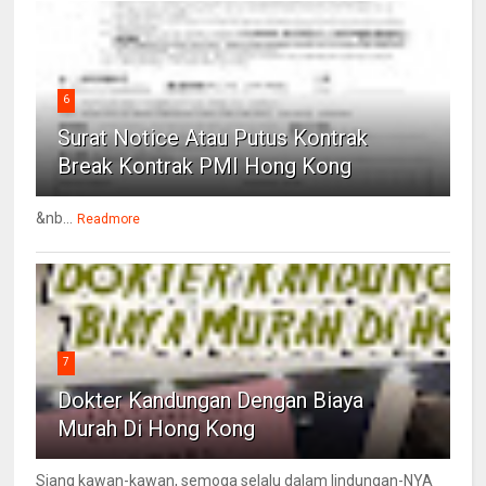
6
Surat Notice Atau Putus Kontrak
Break Kontrak PMI Hong Kong
&nb...
Readmore
7
Dokter Kandungan Dengan Biaya
Murah Di Hong Kong
Siang kawan-kawan, semoga selalu dalam lindungan-NYA