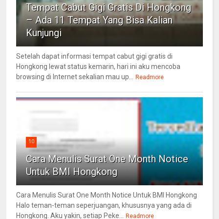
Tempat Cabut Gigi Gratis Di Hongkong
– Ada 11 Tempat Yang Bisa Kalian
Kunjungi
Setelah dapat informasi tempat cabut gigi gratis di
Hongkong lewat status kemarin, hari ini aku mencoba
browsing di Internet sekalian mau up...
Readmore
10
Cara Menulis Surat One Month Notice
Untuk BMI Hongkong
Cara Menulis Surat One Month Notice Untuk BMI Hongkong
Halo teman-teman seperjuangan, khususnya yang ada di
Hongkong. Aku yakin, setiap Peke...
Readmore