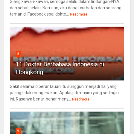
Siang kawan-kawan, semoga selalu dalam lindungan-NYA
dan sehat selalu. Barusan, aku dapat curhatan dari seorang
teman di Facebook soal dokte...
Readmore
8
11 Dokter Berbahasa Indonesia di
Hongkong
Sakit selama diperantauan itu sungguh menjadi hal yang
paling tidak mengenakan. Apalagi di musim yang sedingin
ini. Rasanya benar-benar meny...
Readmore
9