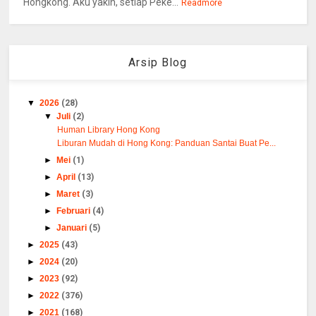
Hongkong. Aku yakin, setiap Peke...
Readmore
Arsip Blog
▼
2026
(28)
▼
Juli
(2)
Human Library Hong Kong
Liburan Mudah di Hong Kong: Panduan Santai Buat Pe...
►
Mei
(1)
►
April
(13)
►
Maret
(3)
►
Februari
(4)
►
Januari
(5)
►
2025
(43)
►
2024
(20)
►
2023
(92)
►
2022
(376)
►
2021
(168)