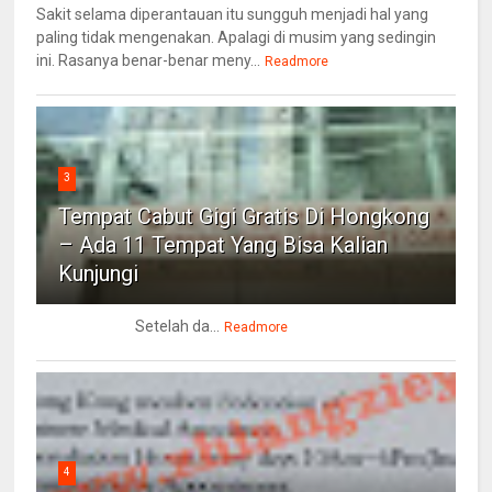
Sakit selama diperantauan itu sungguh menjadi hal yang
paling tidak mengenakan. Apalagi di musim yang sedingin
ini. Rasanya benar-benar meny...
Readmore
3
Tempat Cabut Gigi Gratis Di Hongkong
– Ada 11 Tempat Yang Bisa Kalian
Kunjungi
Setelah da...
Readmore
4