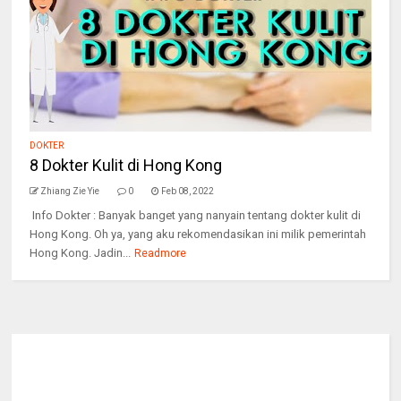
DOKTER
8 Dokter Kulit di Hong Kong
Zhiang Zie Yie
0
Feb 08, 2022
Info Dokter : Banyak banget yang nanyain tentang dokter kulit di
Hong Kong. Oh ya, yang aku rekomendasikan ini milik pemerintah
Hong Kong. Jadin...
Readmore