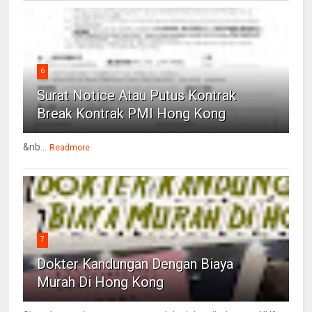
6
Surat Notice Atau Putus Kontrak
Break Kontrak PMI Hong Kong
&nb...
Readmore
7
Dokter Kandungan Dengan Biaya
Murah Di Hong Kong