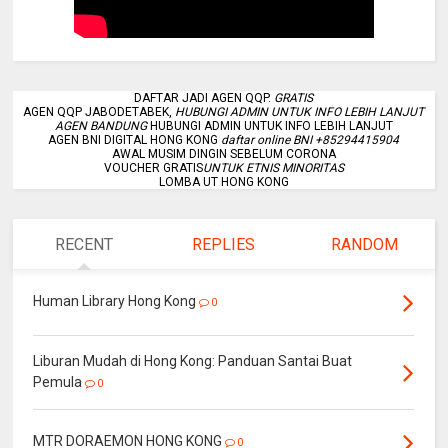
DAFTAR JADI AGEN QQP.
GRATIS
AGEN QQP JABODETABEK,
HUBUNGI ADMIN UNTUK INFO LEBIH LANJUT
AGEN BANDUNG
HUBUNGI ADMIN UNTUK INFO LEBIH LANJUT
AGEN BNI DIGITAL HONG KONG
daftar online BNI +85294415904
AWAL MUSIM DINGIN SEBELUM CORONA
VOUCHER GRATIS
UNTUK ETNIS MINORITAS
LOMBA UT HONG KONG
RECENT
REPLIES
RANDOM
Human Library Hong Kong
0
Liburan Mudah di Hong Kong: Panduan Santai Buat
Pemula
0
MTR DORAEMON HONG KONG
0