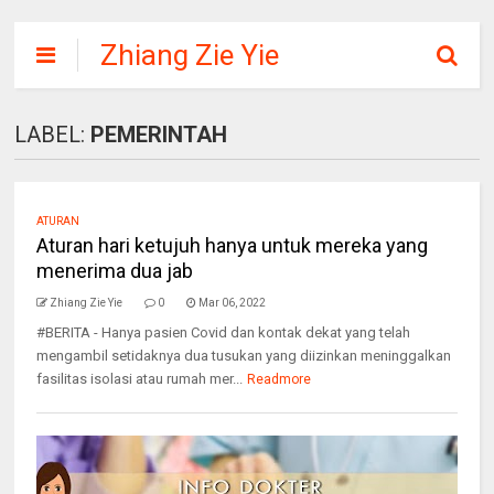
Zhiang Zie Yie
LABEL:
PEMERINTAH
ATURAN
Aturan hari ketujuh hanya untuk mereka yang
menerima dua jab
Zhiang Zie Yie
0
Mar 06, 2022
#BERITA - Hanya pasien Covid dan kontak dekat yang telah
mengambil setidaknya dua tusukan yang diizinkan meninggalkan
fasilitas isolasi atau rumah mer...
Readmore