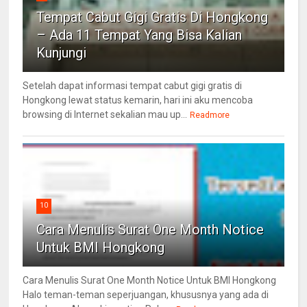
Tempat Cabut Gigi Gratis Di Hongkong
– Ada 11 Tempat Yang Bisa Kalian
Kunjungi
Setelah dapat informasi tempat cabut gigi gratis di
Hongkong lewat status kemarin, hari ini aku mencoba
browsing di Internet sekalian mau up...
Readmore
10
Cara Menulis Surat One Month Notice
Untuk BMI Hongkong
Cara Menulis Surat One Month Notice Untuk BMI Hongkong
Halo teman-teman seperjuangan, khususnya yang ada di