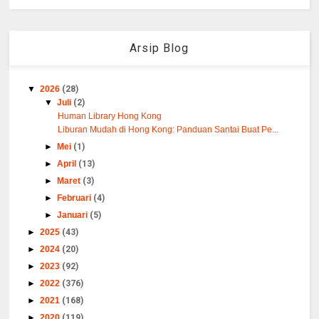
Arsip Blog
▼
2026
(28)
▼
Juli
(2)
Human Library Hong Kong
Liburan Mudah di Hong Kong: Panduan Santai Buat Pe...
►
Mei
(1)
►
April
(13)
►
Maret
(3)
►
Februari
(4)
►
Januari
(5)
►
2025
(43)
►
2024
(20)
►
2023
(92)
►
2022
(376)
►
2021
(168)
►
2020
(119)