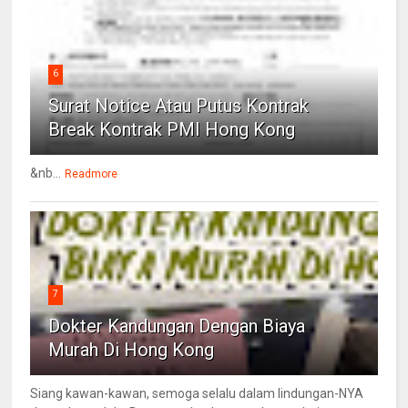
6
Surat Notice Atau Putus Kontrak
Break Kontrak PMI Hong Kong
&nb...
Readmore
7
Dokter Kandungan Dengan Biaya
Murah Di Hong Kong
Siang kawan-kawan, semoga selalu dalam lindungan-NYA