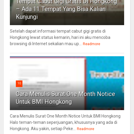
Tempat Cabut Gigi Gratis Di Hongkong
– Ada 11 Tempat Yang Bisa Kalian
Kunjungi
Setelah dapat informasi tempat cabut gigi gratis di
Hongkong lewat status kemarin, hari ini aku mencoba
browsing di Internet sekalian mau up...
Readmore
10
Cara Menulis Surat One Month Notice
Untuk BMI Hongkong
Cara Menulis Surat One Month Notice Untuk BMI Hongkong
Halo teman-teman seperjuangan, khususnya yang ada di
Hongkong. Aku yakin, setiap Peke...
Readmore