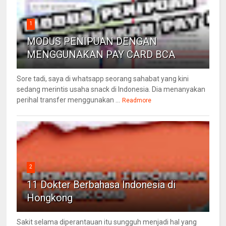
1
MODUS PENIPUAN DENGAN
MENGGUNAKAN PAY CARD BCA
Sore tadi, saya di whatsapp seorang sahabat yang kini
sedang merintis usaha snack di Indonesia. Dia menanyakan
perihal transfer menggunakan ...
Readmore
2
11 Dokter Berbahasa Indonesia di
Hongkong
Sakit selama diperantauan itu sungguh menjadi hal yang