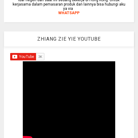
luar negeri dan saat ini sedang bekerja di Hong Kong. Untuk
kerjasama dalam pemasaran produk dan lainnya bisa hubungi aku
ya via
WHATSAPP
ZHIANG ZIE YIE YOUTUBE