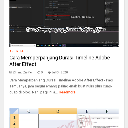
AFTER EFFECT
Cara Memperpanjang Durasi Timeline Adobe
After Effect
Zhiang Zie Yie
0
Jul 04, 2020
Cara Memperpanjang Durasi Timeline Adobe After Effect - Pagi
semuanya, jam segini emang paling enak buat nulis plus cuap-
cuap di blog. Nah, pagi ini a...
Readmore