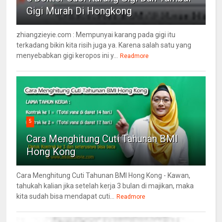
Gigi Murah Di Hongkong
zhiangzieyie.com : Mempunyai karang pada gigi itu
terkadang bikin kita risih juga ya. Karena salah satu yang
menyebabkan gigi keropos ini y...
Readmore
5
Cara Menghitung Cuti Tahunan BMI
Hong Kong
Cara Menghitung Cuti Tahunan BMI Hong Kong - Kawan,
tahukah kalian jika setelah kerja 3 bulan di majikan, maka
kita sudah bisa mendapat cuti...
Readmore