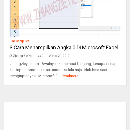
Ilmu Komputer
3 Cara Menampilkan Angka 0 Di Microsoft Excel
Zhiang Zie Yie
0
Nov 21, 2019
zhiangzieyie.com : Awalnya aku sempat bingung, kenapa setiap
kali input nomor tlp atau tanda + selalu saja tidak bisa saat
menginputnya di Microsoft E...
Readmore