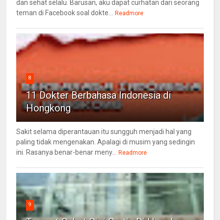
dan sehat selalu. Barusan, aku dapat curhatan dari seorang
teman di Facebook soal dokte...
Readmore
8
11 Dokter Berbahasa Indonesia di
Hongkong
Sakit selama diperantauan itu sungguh menjadi hal yang
paling tidak mengenakan. Apalagi di musim yang sedingin
ini. Rasanya benar-benar meny...
Readmore
9