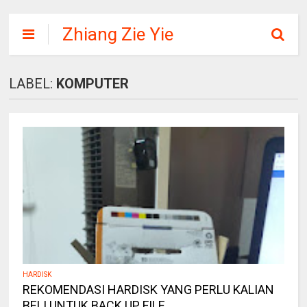
Zhiang Zie Yie
LABEL:
KOMPUTER
HARDISK
REKOMENDASI HARDISK YANG PERLU KALIAN
BELI UNTUK BACK UP FILE