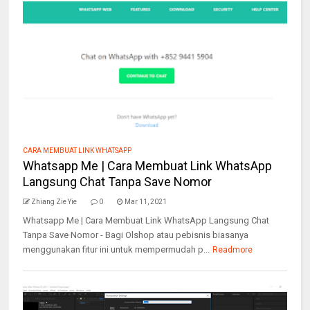
CARA MEMBUAT LINK WHATSAPP
Whatsapp Me | Cara Membuat Link WhatsApp
Langsung Chat Tanpa Save Nomor
Zhiang Zie Yie
0
Mar 11, 2021
Whatsapp Me | Cara Membuat Link WhatsApp Langsung Chat
Tanpa Save Nomor - Bagi Olshop atau pebisnis biasanya
menggunakan fitur ini untuk mempermudah p...
Readmore