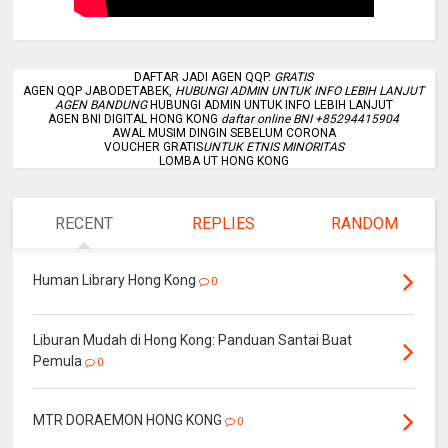
DAFTAR JADI AGEN QQP.
GRATIS
AGEN QQP JABODETABEK,
HUBUNGI ADMIN UNTUK INFO LEBIH LANJUT
AGEN BANDUNG
HUBUNGI ADMIN UNTUK INFO LEBIH LANJUT
AGEN BNI DIGITAL HONG KONG
daftar online BNI +85294415904
AWAL MUSIM DINGIN SEBELUM CORONA
VOUCHER GRATIS
UNTUK ETNIS MINORITAS
LOMBA UT HONG KONG
RECENT
REPLIES
RANDOM
Human Library Hong Kong
0
Liburan Mudah di Hong Kong: Panduan Santai Buat
Pemula
0
MTR DORAEMON HONG KONG
0