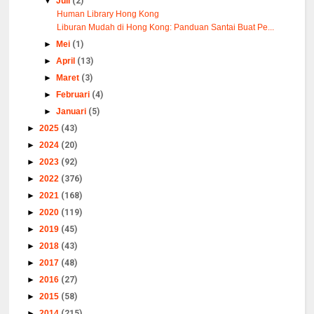
▼
Juli
(2)
Human Library Hong Kong
Liburan Mudah di Hong Kong: Panduan Santai Buat Pe...
►
Mei
(1)
►
April
(13)
►
Maret
(3)
►
Februari
(4)
►
Januari
(5)
►
2025
(43)
►
2024
(20)
►
2023
(92)
►
2022
(376)
►
2021
(168)
►
2020
(119)
►
2019
(45)
►
2018
(43)
►
2017
(48)
►
2016
(27)
►
2015
(58)
►
2014
(215)