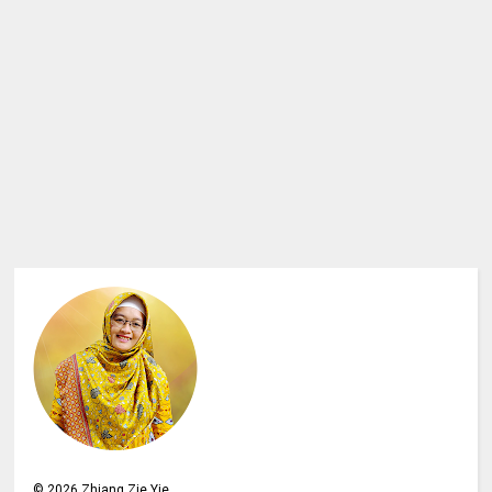
©
2026
Zhiang Zie Yie