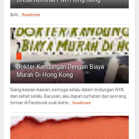
&nb...
Readmore
7
Dokter Kandungan Dengan Biaya
Murah Di Hong Kong
Siang kawan-kawan, semoga selalu dalam lindungan-NYA
dan sehat selalu. Barusan, aku dapat curhatan dari seorang
teman di Facebook soal dokte...
Readmore