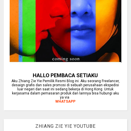
HALLO PEMBACA SETIAKU
Aku Zhiang Zie Yie Pemilik Resmi Blog ini. Aku seorang Freelancer,
desaign grafis dan sales promosi di sebuah perusahaan ekspedisi
luar negeri dan saat ini sedang bekerja di Hong Kong. Untuk
kerjasama dalam pemasaran produk dan lainnya bisa hubungi aku
ya via
WHATSAPP
ZHIANG ZIE YIE YOUTUBE