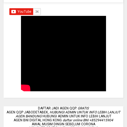
DAFTAR JADI AGEN QQP.
GRATIS
AGEN QQP JABODETABEK,
HUBUNGI ADMIN UNTUK INFO LEBIH LANJUT
AGEN BANDUNG
HUBUNGI ADMIN UNTUK INFO LEBIH LANJUT
AGEN BNI DIGITAL HONG KONG
daftar online BNI +85294415904
AWAL MUSIM DINGIN SEBELUM CORONA