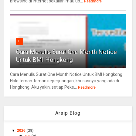
browsing di Internet sekalian mau up...
Readmore
10
Cara Menulis Surat One Month Notice
Untuk BMI Hongkong
Cara Menulis Surat One Month Notice Untuk BMI Hongkong
Halo teman-teman seperjuangan, khususnya yang ada di
Hongkong. Aku yakin, setiap Peke...
Readmore
Arsip Blog
▼
2026
(28)