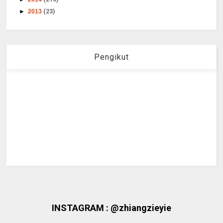
►
2013
(23)
Pengikut
INSTAGRAM : @zhiangzieyie