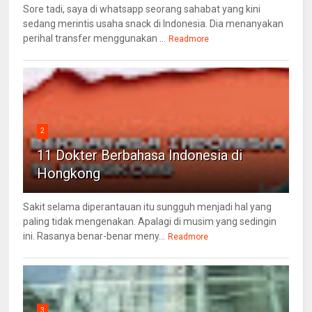
Sore tadi, saya di whatsapp seorang sahabat yang kini
sedang merintis usaha snack di Indonesia. Dia menanyakan
perihal transfer menggunakan ...
Readmore
2
11 Dokter Berbahasa Indonesia di
Hongkong
Sakit selama diperantauan itu sungguh menjadi hal yang
paling tidak mengenakan. Apalagi di musim yang sedingin
ini. Rasanya benar-benar meny...
Readmore
3