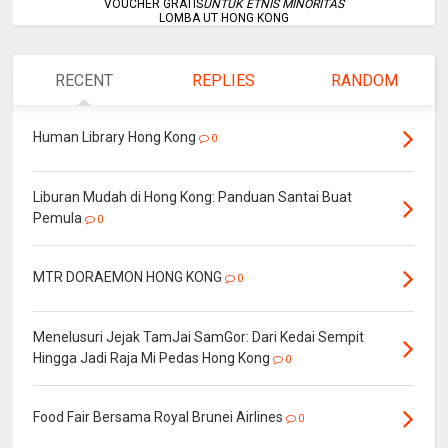
VOUCHER GRATIS
UNTUK ETNIS MINORITAS
LOMBA UT HONG KONG
RECENT
REPLIES
RANDOM
Human Library Hong Kong
0
Liburan Mudah di Hong Kong: Panduan Santai Buat
Pemula
0
MTR DORAEMON HONG KONG
0
Menelusuri Jejak TamJai SamGor: Dari Kedai Sempit
Hingga Jadi Raja Mi Pedas Hong Kong
0
Food Fair Bersama Royal Brunei Airlines
0