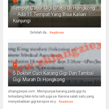
Tempat Cabut Gigi Gratis Di Hongkong
– Ada 11 Tempat Yang Bisa Kalian
Kunjungi
Setelah da...
Readmore
4
5 Dokter Cuci Karang Gigi Dan Tambal
Gigi Murah Di Hongkong
zhiangzieyie.com : Mempunyai karang pada gigi itu
terkadang bikin kita risih juga ya. Karena salah satu yang
menyebabkan gigi keropos ini y...
Readmore