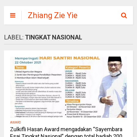
Zhiang Zie Yie
LABEL:
TINGKAT NASIONAL
AWARD
Zulkifli Hasan Award mengadakan “Sayembara
Esai Tingkat Nasional” dengan total hadiah 200