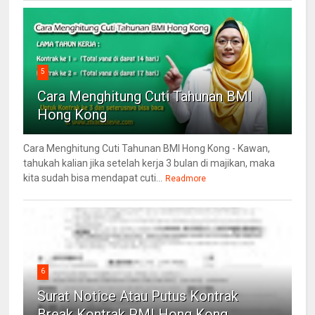
5
Cara Menghitung Cuti Tahunan BMI
Hong Kong
Cara Menghitung Cuti Tahunan BMI Hong Kong - Kawan,
tahukah kalian jika setelah kerja 3 bulan di majikan, maka
kita sudah bisa mendapat cuti...
Readmore
6
Surat Notice Atau Putus Kontrak
Break Kontrak PMI Hong Kong