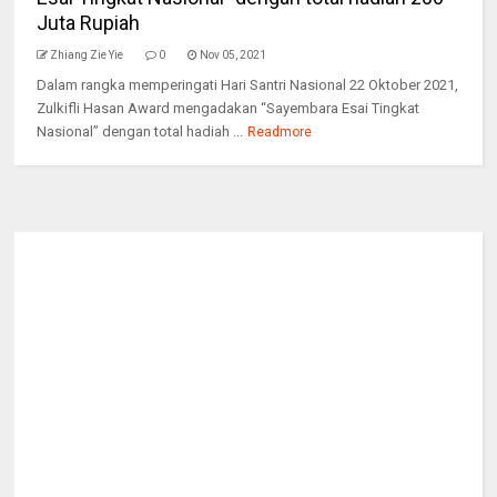
Juta Rupiah
Zhiang Zie Yie
0
Nov 05, 2021
Dalam rangka memperingati Hari Santri Nasional 22 Oktober 2021,
Zulkifli Hasan Award mengadakan “Sayembara Esai Tingkat
Nasional” dengan total hadiah ...
Readmore